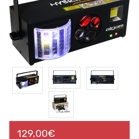
129,00€