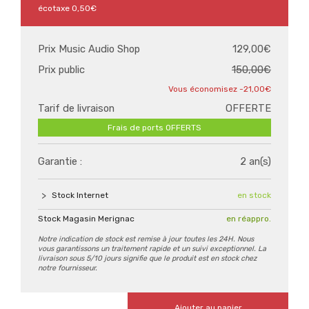
écotaxe
0,50€
Prix Music Audio Shop
129,00€
Prix public
150,00€
-21,00€
Tarif de livraison
OFFERTE
Frais de ports OFFERTS
Garantie :
2 an(s)
Stock Internet
en stock
Stock Magasin Merignac
en réappro.
Notre indication de stock est remise à jour toutes les 24H. Nous
vous garantissons un traitement rapide et un suivi exceptionnel. La
livraison sous 5/10 jours signifie que le produit est en stock chez
notre fournisseur.
Ajouter au panier