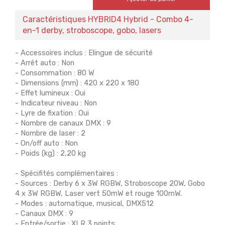
Caractéristiques HYBRID4 Hybrid - Combo 4-
en-1 derby, stroboscope, gobo, lasers
- Accessoires inclus : Elingue de sécurité
- Arrêt auto : Non
- Consommation : 80 W
- Dimensions (mm) : 420 x 220 x 180
- Effet lumineux : Oui
- Indicateur niveau : Non
- Lyre de fixation : Oui
- Nombre de canaux DMX : 9
- Nombre de laser : 2
- On/off auto : Non
- Poids (kg) : 2,20 kg
- Spécifités complémentaires :
- Sources : Derby 6 x 3W RGBW, Stroboscope 20W, Gobo
4 x 3W RGBW, Laser vert 50mW et rouge 100mW.
- Modes : automatique, musical, DMX512
- Canaux DMX : 9
- Entrée/sortie : XLR 3 points