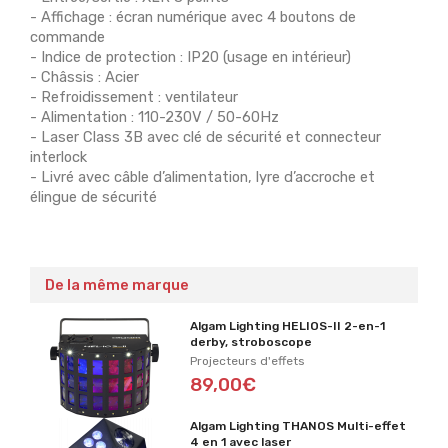
- Affichage : écran numérique avec 4 boutons de
commande
- Indice de protection : IP20 (usage en intérieur)
- Châssis : Acier
- Refroidissement : ventilateur
- Alimentation : 110-230V / 50-60Hz
- Laser Class 3B avec clé de sécurité et connecteur
interlock
- Livré avec câble d’alimentation, lyre d’accroche et
élingue de sécurité
De la même marque
Algam Lighting HELIOS-II 2-en-1
derby, stroboscope
Projecteurs d'effets
89,00€
Algam Lighting THANOS Multi-effet
4 en 1 avec laser