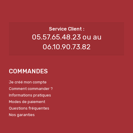
05.57.65.48.23 ou au
06.10.90.73.82
COMMANDES
Je créé mon compte
Comment commander ?
Informations pratiques
Modes de paiement
Questions fréquentes
Nos garanties