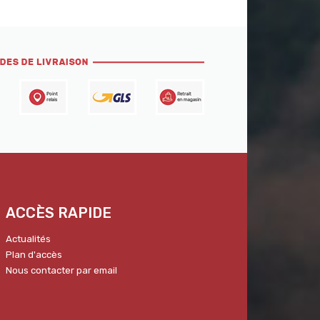
ACCÈS RAPIDE
Actualités
Plan d'accès
Nous contacter par email