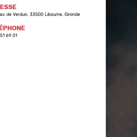
ESSE
av. de Verdun, 33500 Libourne, Gironde
ÉPHONE
51 69 01