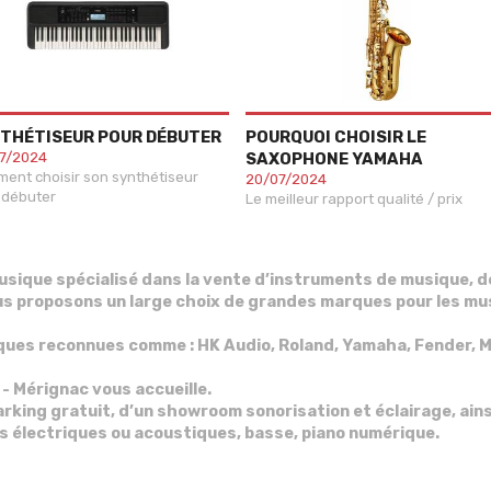
THÉTISEUR POUR DÉBUTER
POURQUOI CHOISIR LE
7/2024
SAXOPHONE YAMAHA
ent choisir son synthétiseur
20/07/2024
 débuter
Le meilleur rapport qualité / prix
sique spécialisé dans la
vente d’instruments de musique, de
s proposons un large choix de grandes marques pour les mus
ques reconnues comme :
HK Audio, Roland, Yamaha, Fender, M
 Mérignac vous accueille.
arking gratuit, d’un showroom sonorisation et éclairage, ains
s électriques ou acoustiques, basse, piano numérique.