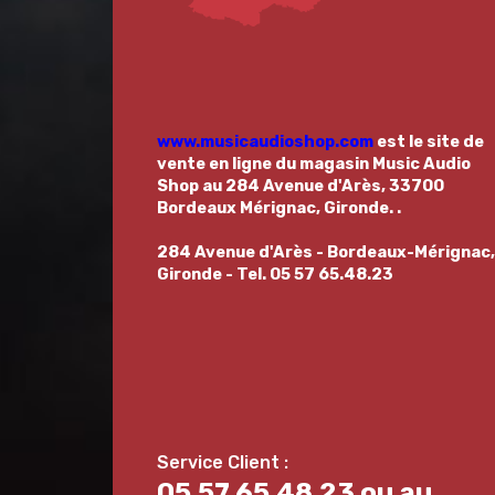
www.musicaudioshop.com
est le site de
vente en ligne du magasin
Music Audio
Shop au 284 Avenue d'Arès, 33700
Bordeaux Mérignac, Gironde.
.
284 Avenue d'Arès - Bordeaux-Mérignac,
Gironde - Tel. 05 57 65.48.23
05.57.65.48.23 ou au