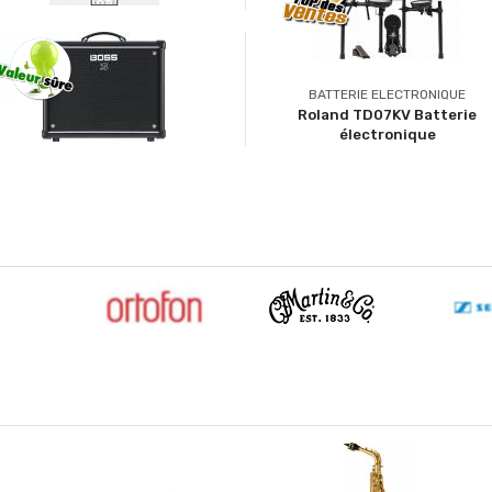
BATTERIE ELECTRONIQUE
Roland TD07KV Batterie
électronique