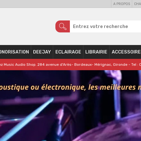
A PROPOS
CHA
ONORISATION
DEEJAY
ECLAIRAGE
LIBRAIRIE
ACCESSOIRE
z Music Audio Shop. 284 avenue d'Arès- Bordeaux- Mérignac, Gironde - Tel : 