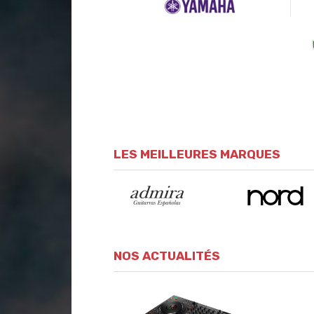
LES MEILLEURES MARQUES
NOS ACTUALITÉS