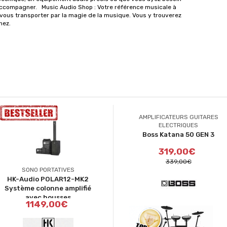
ccompagner. Music Audio Shop : Votre référence musicale à
ous transporter par la magie de la musique. Vous y trouverez
chez.
AMPLIFICATEURS GUITARES
ELECTRIQUES
Boss Katana 50 GEN 3
319,00€
339,00€
SONO PORTATIVES
HK-Audio POLAR12-MK2
Système colonne amplifié
avec housses
1149,00€