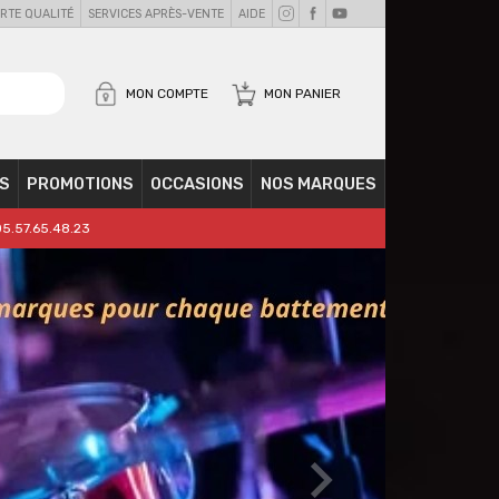
RTE QUALITÉ
SERVICES APRÈS-VENTE
AIDE
MON COMPTE
MON PANIER
S
PROMOTIONS
OCCASIONS
NOS MARQUES
05.57.65.48.23