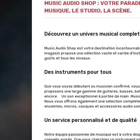
MUSIC AUDIO SHOP : VOTRE PARAD
MUSIQUE, LE STUDIO, LA SCÈNE.
Découvrez un univers musical complet
Music Audio Shop est votre destination incontournab
magasin propose une sélection vaste et variée d'ins
goûts et tous les niveaux.
Des instruments pour tous
Que vous soyez débutant ou musicien confirmé, vous 
proposons une large gamme de guitares, basses, batte
encore. Un son exceptionnel à portée de main Music
Nous vous offrons également une sélection complète 
enceintes, micros, casques et accessoires audio son
Un service personnalisé et de qualité
Notre équipe passionnée de musique est à votre disp
conseils avisés. Que vous cherchiez un instrument s