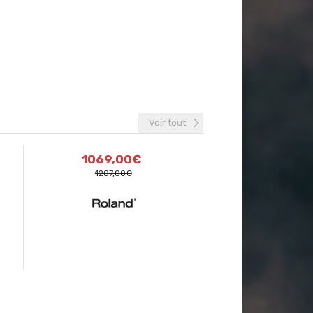
Voir tout
1069,00€
1207,00€