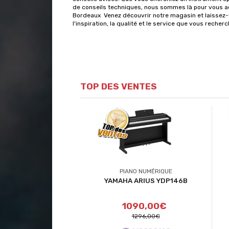
de conseils techniques, nous sommes là pour vous a
Bordeaux Venez découvrir notre magasin et laissez-v
l'inspiration, la qualité et le service que vous recher
TOP DES VENTES
PIANO NUMÉRIQUE
YAMAHA ARIUS YDP146B
1090,00€
1296,00€