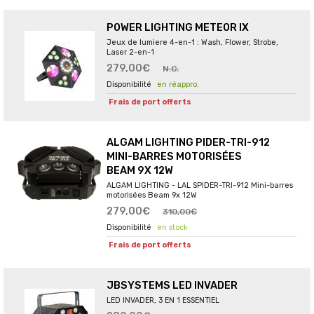
POWER LIGHTING METEOR IX
Jeux de lumiere 4-en-1 : Wash, Flower, Strobe,
Laser 2-en-1
279,00€
N.C.
en réappro.
Frais de port offerts
ALGAM LIGHTING PIDER-TRI-912
MINI-BARRES MOTORISÉES
BEAM 9X 12W
ALGAM LIGHTING - LAL SPIDER-TRI-912 Mini-barres
motorisées Beam 9x 12W
279,00€
310,00€
en stock
Frais de port offerts
JBSYSTEMS LED INVADER
LED INVADER, 3 EN 1 ESSENTIEL