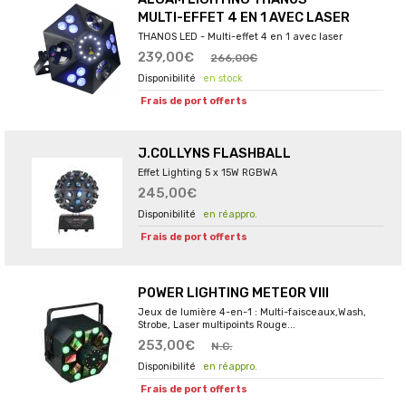
MULTI-EFFET 4 EN 1 AVEC LASER
THANOS LED - Multi-effet 4 en 1 avec laser
239,00€
266,00€
en stock
Frais de port offerts
J.COLLYNS FLASHBALL
Effet Lighting 5 x 15W RGBWA
245,00€
en réappro.
Frais de port offerts
POWER LIGHTING METEOR VIII
Jeux de lumière 4-en-1 : Multi-faisceaux,Wash,
Strobe, Laser multipoints Rouge...
253,00€
N.C.
en réappro.
Frais de port offerts