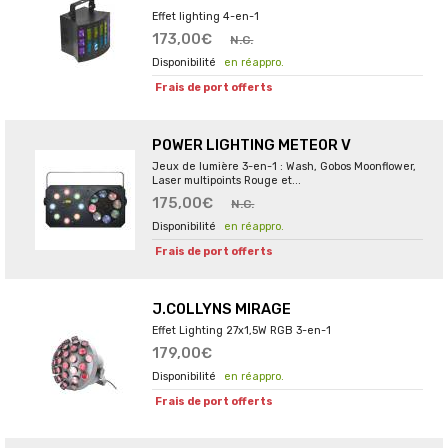
Effet lighting 4-en-1
173,00€
N.C.
en réappro.
Frais de port offerts
POWER LIGHTING METEOR V
Jeux de lumière 3-en-1 : Wash, Gobos Moonflower,
Laser multipoints Rouge et...
175,00€
N.C.
en réappro.
Frais de port offerts
J.COLLYNS MIRAGE
Effet Lighting 27x1,5W RGB 3-en-1
179,00€
en réappro.
Frais de port offerts