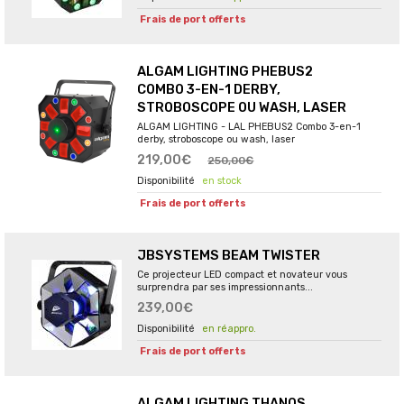
Frais de port offerts
ALGAM LIGHTING PHEBUS2
COMBO 3-EN-1 DERBY,
STROBOSCOPE OU WASH, LASER
ALGAM LIGHTING - LAL PHEBUS2 Combo 3-en-1
derby, stroboscope ou wash, laser
219,00€
250,00€
en stock
Frais de port offerts
JBSYSTEMS BEAM TWISTER
Ce projecteur LED compact et novateur vous
surprendra par ses impressionnants...
239,00€
en réappro.
Frais de port offerts
ALGAM LIGHTING THANOS