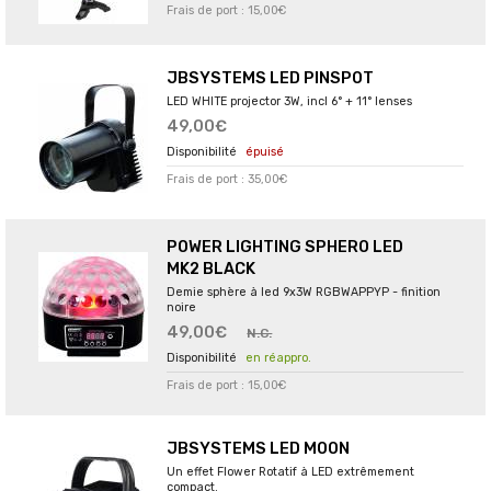
Frais de port : 15,00€
JBSYSTEMS LED PINSPOT
LED WHITE projector 3W, incl 6° + 11° lenses
49,00€
épuisé
Frais de port : 35,00€
POWER LIGHTING SPHERO LED
MK2 BLACK
Demie sphère à led 9x3W RGBWAPPYP - finition
noire
49,00€
N.C.
en réappro.
Frais de port : 15,00€
JBSYSTEMS LED MOON
Un effet Flower Rotatif à LED extrêmement
compact.