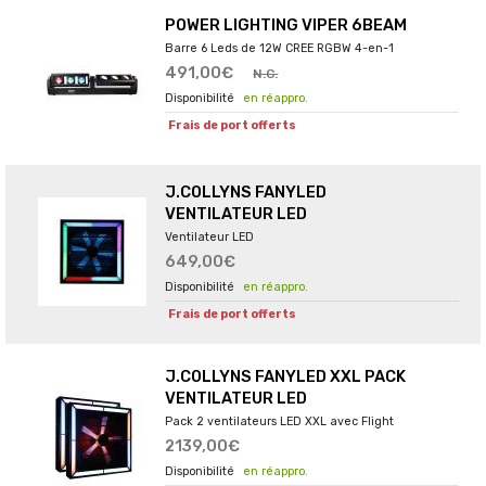
POWER LIGHTING VIPER 6BEAM
Barre 6 Leds de 12W CREE RGBW 4-en-1
491,00€
N.C.
en réappro.
Frais de port offerts
J.COLLYNS FANYLED
VENTILATEUR LED
Ventilateur LED
649,00€
en réappro.
Frais de port offerts
J.COLLYNS FANYLED XXL PACK
VENTILATEUR LED
Pack 2 ventilateurs LED XXL avec Flight
2139,00€
en réappro.