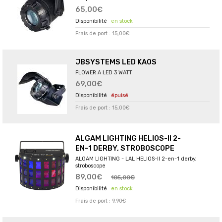
65,00€
en stock
Frais de port : 15,00€
JBSYSTEMS LED KAOS
FLOWER A LED 3 WATT
69,00€
épuisé
Frais de port : 15,00€
ALGAM LIGHTING HELIOS-II 2-
EN-1 DERBY, STROBOSCOPE
ALGAM LIGHTING - LAL HELIOS-II 2-en-1 derby,
stroboscope
89,00€
105,00€
en stock
Frais de port : 9,90€