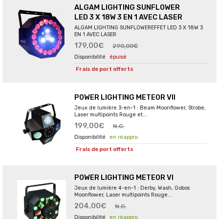
ALGAM LIGHTING SUNFLOWER
LED 3 X 18W 3 EN 1 AVEC LASER
ALGAM LIGHTING SUNFLOWEREFFET LED 3 X 18W 3
EN 1 AVEC LASER
179,00€
290,00€
épuisé
Frais de port offerts
POWER LIGHTING METEOR VII
Jeux de lumière 3-en-1 : Beam Moonflower, Strobe,
Laser multipoints Rouge et...
199,00€
N.C.
en réappro.
Frais de port offerts
POWER LIGHTING METEOR VI
Jeux de lumière 4-en-1 : Derby, Wash, Gobos
Moonflower, Laser multipoints Rouge...
204,00€
N.C.
en réappro.