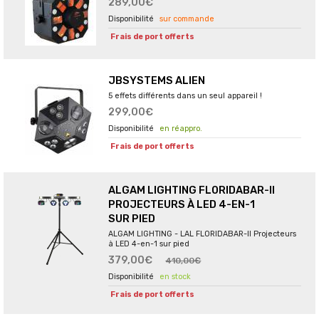
289,00€
sur commande
Frais de port offerts
JBSYSTEMS ALIEN
5 effets différents dans un seul appareil !
299,00€
en réappro.
Frais de port offerts
ALGAM LIGHTING FLORIDABAR-II
PROJECTEURS À LED 4-EN-1
SUR PIED
ALGAM LIGHTING - LAL FLORIDABAR-II Projecteurs
à LED 4-en-1 sur pied
379,00€
410,00€
en stock
Frais de port offerts