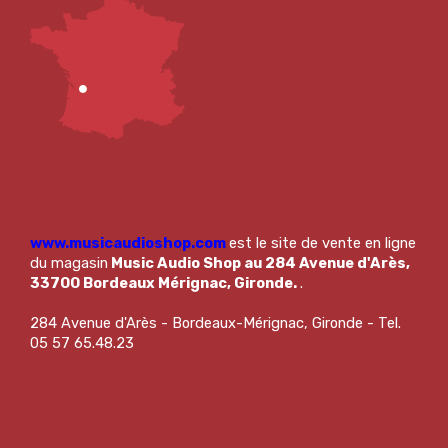
www.musicaudioshop.com
est le site de vente en ligne
du magasin
Music Audio Shop au 284 Avenue d'Arès,
33700 Bordeaux Mérignac, Gironde.
.
284 Avenue d'Arès - Bordeaux-Mérignac, Gironde - Tel.
05 57 65.48.23