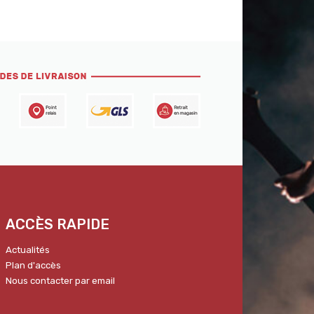
ACCÈS RAPIDE
Actualités
Plan d'accès
Nous contacter par email