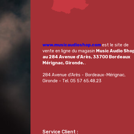
www.musicaudioshop.com
est le site de
vente en ligne du magasin
Music Audio Sho
au 284 Avenue d'Arès, 33700 Bordeaux
Mérignac, Gironde.
.
284 Avenue d'Arès - Bordeaux-Mérignac,
Gironde - Tel. 05 57 65.48.23