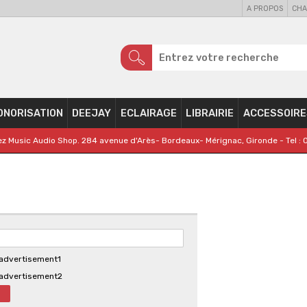
A PROPOS
CHA
ONORISATION
DEEJAY
ECLAIRAGE
LIBRAIRIE
ACCESSOIRE
z Music Audio Shop. 284 avenue d'Arès- Bordeaux- Mérignac, Gironde - Tel : 
advertisement1
advertisement2