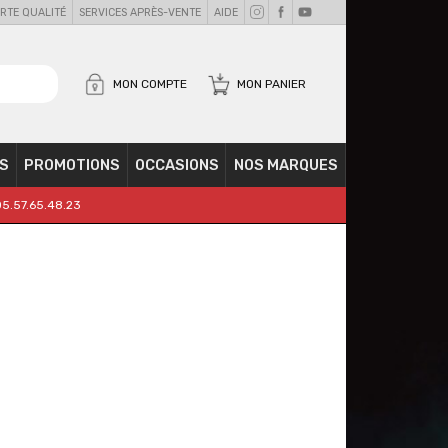
RTE QUALITÉ
SERVICES APRÈS-VENTE
AIDE
MON COMPTE
MON PANIER
S
PROMOTIONS
OCCASIONS
NOS MARQUES
05.57.65.48.23