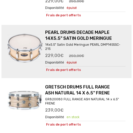
229,00€
250,00€
épuisé
Frais de port offerts
PEARL DRUMS DECADE MAPLE
14X5.5" SATIN GOLD MERINGUE
14x5.5" Satin Gold Meringue PEARL DMP1455SC-
215
229,00€
250,00€
épuisé
Frais de port offerts
GRETSCH DRUMS FULL RANGE
ASH NATURAL 14 X 6.5'' FRENE
GR820080 FULL RANGE ASH NATURAL 14 x 6.5''
FRENE
239,00€
en stock
Frais de port offerts