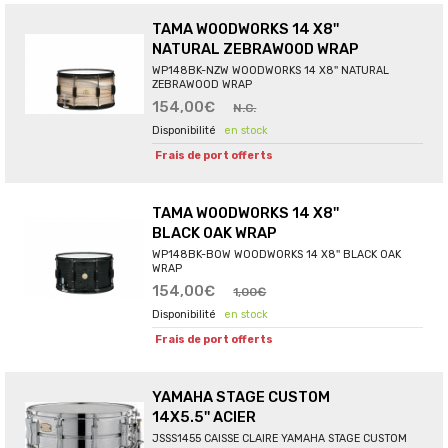
TAMA WOODWORKS 14 X8''
NATURAL ZEBRAWOOD WRAP
WP148BK-NZW WOODWORKS 14 X8'' NATURAL
ZEBRAWOOD WRAP
154,00€
N.C.
en stock
Frais de port offerts
TAMA WOODWORKS 14 X8''
BLACK OAK WRAP
WP148BK-BOW WOODWORKS 14 X8'' BLACK OAK
WRAP
154,00€
1,00€
en stock
Frais de port offerts
YAMAHA STAGE CUSTOM
14X5.5'' ACIER
JSSS1455 CAISSE CLAIRE YAMAHA STAGE CUSTOM