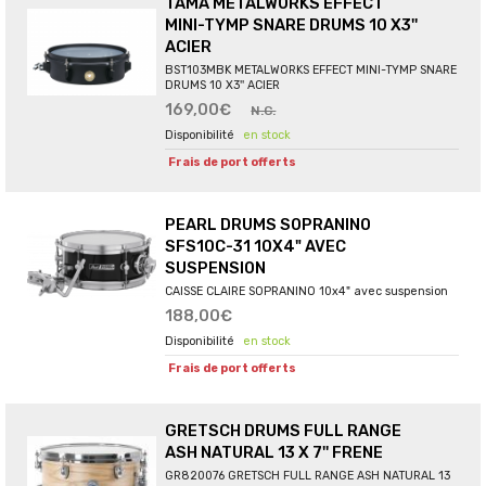
TAMA METALWORKS EFFECT
MINI-TYMP SNARE DRUMS 10 X3''
ACIER
BST103MBK METALWORKS EFFECT MINI-TYMP SNARE
DRUMS 10 X3'' ACIER
169,00€
N.C.
en stock
Frais de port offerts
PEARL DRUMS SOPRANINO
SFS10C-31 10X4" AVEC
SUSPENSION
CAISSE CLAIRE SOPRANINO 10x4" avec suspension
188,00€
en stock
Frais de port offerts
GRETSCH DRUMS FULL RANGE
ASH NATURAL 13 X 7'' FRENE
GR820076 GRETSCH FULL RANGE ASH NATURAL 13