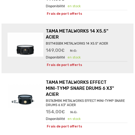
en stock
Frais de port offerts
TAMA METALWORKS 14 X5.5''
ACIER
BST1455BK METALWORKS 14 X5.5'' ACIER
149,00€
N.C.
en stock
Frais de port offerts
TAMA METALWORKS EFFECT
MINI-TYMP SNARE DRUMS 6 X3''
ACIER
BST63MBK METALWORKS EFFECT MINI-TYMP SNARE
DRUMS 6 X3'' ACIER
154,00€
N.C.
en stock
Frais de port offerts