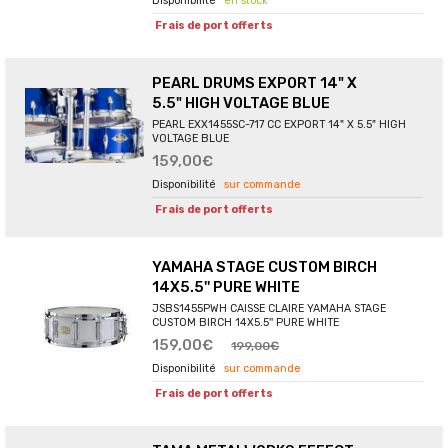
en stock
Frais de port offerts
PEARL DRUMS EXPORT 14" X
5.5" HIGH VOLTAGE BLUE
PEARL EXX1455SC-717 CC EXPORT 14" X 5.5" HIGH
VOLTAGE BLUE
159,00€
sur commande
Frais de port offerts
YAMAHA STAGE CUSTOM BIRCH
14X5.5'' PURE WHITE
JSBS1455PWH CAISSE CLAIRE YAMAHA STAGE
CUSTOM BIRCH 14X5.5'' PURE WHITE
159,00€
199,00€
sur commande
Frais de port offerts