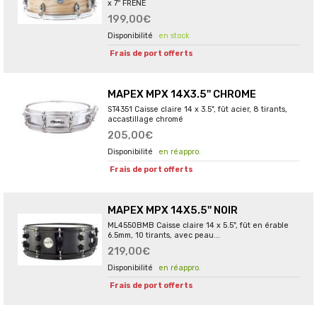
x 7'' FRENE
199,00€
en stock
Frais de port offerts
MAPEX MPX 14X3.5'' CHROME
ST4351 Caisse claire 14 x 3.5", fût acier, 8 tirants,
accastillage chromé
205,00€
en réappro.
Frais de port offerts
MAPEX MPX 14X5.5'' NOIR
ML4550BMB Caisse claire 14 x 5.5", fût en érable
6.5mm, 10 tirants, avec peau...
219,00€
en réappro.
Frais de port offerts