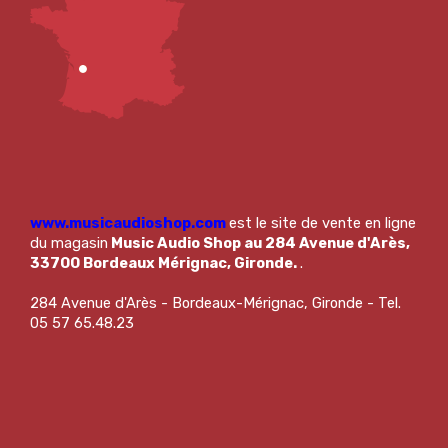
www.musicaudioshop.com
est le site de vente en ligne
du magasin
Music Audio Shop au 284 Avenue d'Arès,
33700 Bordeaux Mérignac, Gironde.
.
284 Avenue d'Arès - Bordeaux-Mérignac, Gironde - Tel.
05 57 65.48.23