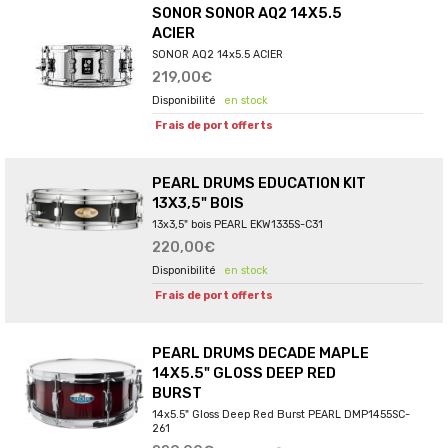
SONOR SONOR AQ2 14X5.5
ACIER
SONOR AQ2 14x5.5 ACIER
219,00€
en stock
Frais de port offerts
PEARL DRUMS EDUCATION KIT
13X3,5" BOIS
13x3,5" bois PEARL EKW1335S-C31
220,00€
en stock
Frais de port offerts
PEARL DRUMS DECADE MAPLE
14X5.5" GLOSS DEEP RED
BURST
14x5.5" Gloss Deep Red Burst PEARL DMP1455SC-
261