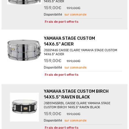
14X5.5'' ACIER
159,00€
199,00€
sur commande
Frais de port offerts
YAMAHA STAGE CUSTOM
14X6.5'' ACIER
JSSS1465 CAISSE CLAIRE YAMAHA STAGE CUSTOM
14X6.5'' ACIER
159,00€
199,00€
sur commande
Frais de port offerts
YAMAHA STAGE CUSTOM BIRCH
14X5.5'' RAVEN BLACK
JSBS1455RBL CAISSE CLAIRE YAMAHA STAGE
CUSTOM BIRCH 14X5.5'' RAVEN BLACK
159,00€
199,00€
sur commande
Frais de port offerts