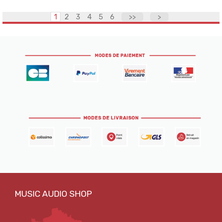
1
2
3
4
5
6
>>
>