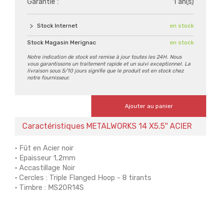
Garantie :
1 an(s)
Stock Internet
en stock
Stock Magasin Merignac
en stock
Notre indication de stock est remise à jour toutes les 24H. Nous
vous garantissons un traitement rapide et un suivi exceptionnel. La
livraison sous 5/10 jours signifie que le produit est en stock chez
notre fournisseur.
Ajouter au panier
Caractéristiques METALWORKS 14 X5.5'' ACIER
• Fût en Acier noir
• Epaisseur 1,2mm
• Accastillage Noir
• Cercles : Triple Flanged Hoop - 8 tirants
• Timbre : MS20R14S