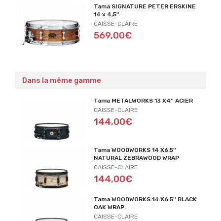
Tama SIGNATURE PETER ERSKINE
14 x 4,5''
CAISSE-CLAIRE
569,00€
Dans la même gamme
Tama METALWORKS 13 X4'' ACIER
CAISSE-CLAIRE
144,00€
Tama WOODWORKS 14 X6.5''
NATURAL ZEBRAWOOD WRAP
CAISSE-CLAIRE
144,00€
Tama WOODWORKS 14 X6.5'' BLACK
OAK WRAP
CAISSE-CLAIRE