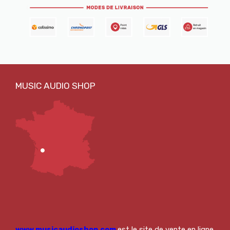
www.musicaudioshop.com
est le site de vente en ligne