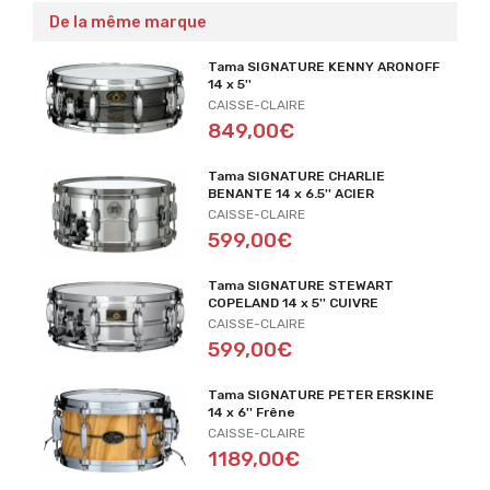
De la même marque
Tama SIGNATURE KENNY ARONOFF
14 x 5''
CAISSE-CLAIRE
849,00€
Tama SIGNATURE CHARLIE
BENANTE 14 x 6.5'' ACIER
CAISSE-CLAIRE
599,00€
Tama SIGNATURE STEWART
COPELAND 14 x 5'' CUIVRE
CAISSE-CLAIRE
599,00€
Tama SIGNATURE PETER ERSKINE
14 x 6'' Frêne
CAISSE-CLAIRE
1189,00€