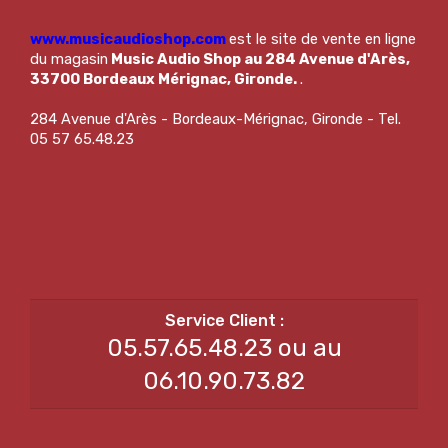
www.musicaudioshop.com
est le site de vente en ligne
du magasin
Music Audio Shop au 284 Avenue d'Arès,
33700 Bordeaux Mérignac, Gironde.
.
284 Avenue d'Arès - Bordeaux-Mérignac, Gironde - Tel.
05 57 65.48.23
05.57.65.48.23 ou au
06.10.90.73.82