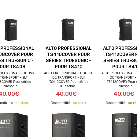
 PROFESSIONAL
ALTO PROFESSIONAL
ALTO PROFESS
08COVER POUR
TS410COVER POUR
TS412COVER 
ES TRUESONIC -
SÉRIES TRUESONIC -
SÉRIES TRUESO
OUR TS408
POUR TS410
POUR TS41
OFESSIONAL - HOUSSE
ALTO PROFESSIONAL - HOUSSE
ALTO PROFESSIONAL 
 TRANSPORT - SLT
DE TRANSPORT - SLT
DE TRANSPORT - 
8COVER Pour séries
TS410COVER Pour séries
TS412COVER Pour s
Truesonic...
Truesonic...
Truesonic...
40,00€
40,00€
40,00€
en stock
en stock
en ré