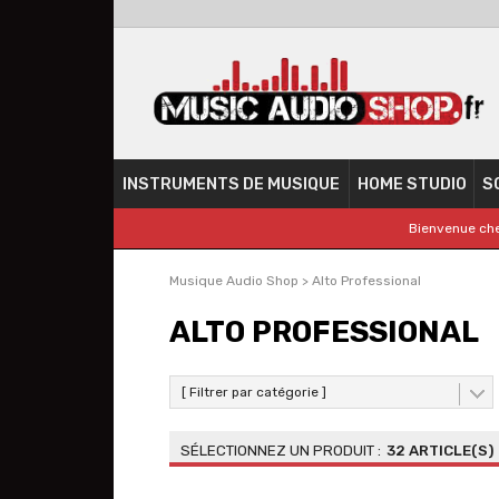
INSTRUMENTS DE MUSIQUE
HOME STUDIO
S
Bienvenue che
Musique Audio Shop
>
Alto Professional
ALTO PROFESSIONAL
[ Filtrer par catégorie ]
32 ARTICLE(S)