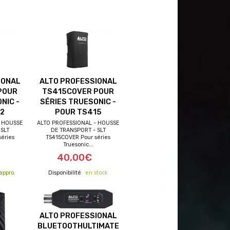
IONAL
ALTO PROFESSIONAL
POUR
TS415COVER POUR
NIC -
SÉRIES TRUESONIC -
2
POUR TS415
- HOUSSE
ALTO PROFESSIONAL - HOUSSE
SLT
DE TRANSPORT - SLT
éries
TS415COVER Pour séries
Truesonic...
40,00€
appro.
en stock
ALTO PROFESSIONAL
BLUETOOTHULTIMATE