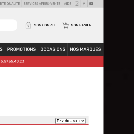
RTE QUALITÉ
SERVICES APRÈS-VENTE
AIDE
MON COMPTE
MON PANIER
S
PROMOTIONS
OCCASIONS
NOS MARQUES
05.57.65.48.23