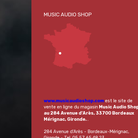
www.musicaudioshop.com
est le site de
vente en ligne du magasin
Music Audio Sho
au 284 Avenue d'Arès, 33700 Bordeaux
Mérignac, Gironde.
.
284 Avenue d'Arès - Bordeaux-Mérignac,
Gironde - Tel. 05 57 65.48.23