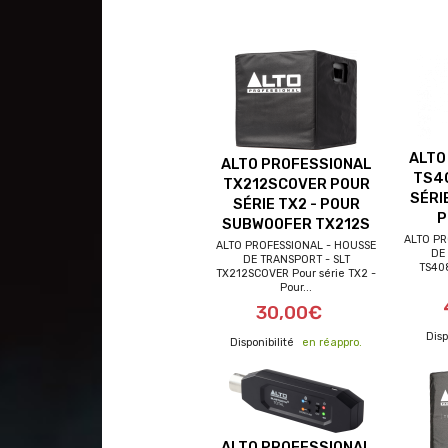
ALTO
ALTO PROFESSIONAL
TS4
TX212SCOVER POUR
SÉRI
SÉRIE TX2 - POUR
P
SUBWOOFER TX212S
ALTO PR
ALTO PROFESSIONAL - HOUSSE
DE
DE TRANSPORT - SLT
TS40
TX212SCOVER Pour série TX2 -
Pour...
30,00€
en réappro.
ALTO PROFESSIONAL