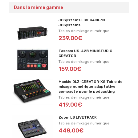
Dans la même gamme
JBSystems LIVERACK-10
JBSystems
Tables de mixage numérique
239,00€
Tascam US-42B MINISTUDIO
CREATOR
Tables de mixage numérique
159,00€
Mackie DLZ-CREATOR-XS Table de
mixage numérique adaptative
compacte pour le podcasting
Tables de mixage numérique
419,00€
Zoom L8 LIVETRACK
Tables de mixage numérique
448,00€