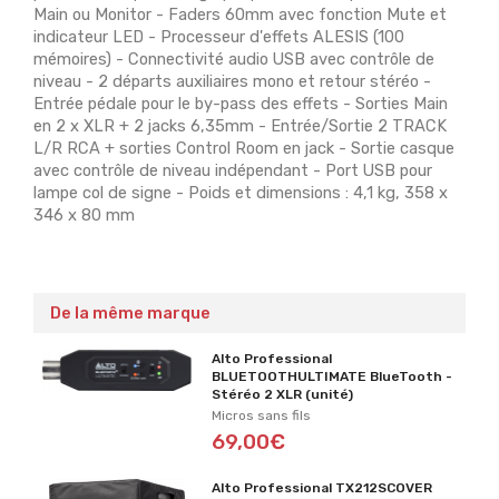
Main ou Monitor - Faders 60mm avec fonction Mute et
indicateur LED - Processeur d'effets ALESIS (100
mémoires) - Connectivité audio USB avec contrôle de
niveau - 2 départs auxiliaires mono et retour stéréo -
Entrée pédale pour le by-pass des effets - Sorties Main
en 2 x XLR + 2 jacks 6,35mm - Entrée/Sortie 2 TRACK
L/R RCA + sorties Control Room en jack - Sortie casque
avec contrôle de niveau indépendant - Port USB pour
lampe col de signe - Poids et dimensions : 4,1 kg, 358 x
346 x 80 mm
De la même marque
Alto Professional
BLUETOOTHULTIMATE BlueTooth -
Stéréo 2 XLR (unité)
Micros sans fils
69,00€
Alto Professional TX212SCOVER