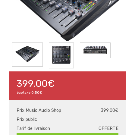
399,00€
écotaxe
0,50€
Prix Music Audio Shop
399,00€
Prix public
Tarif de livraison
OFFERTE