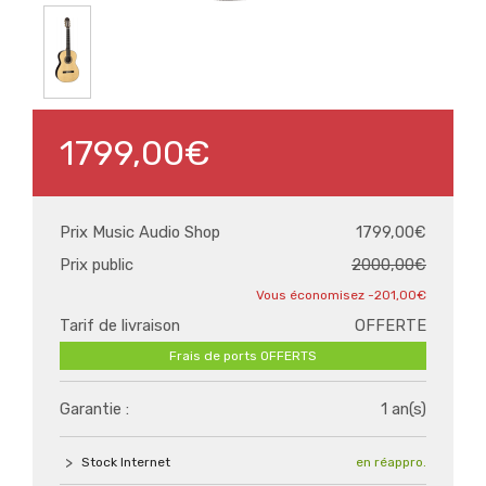
1799,00€
Prix Music Audio Shop
1799,00€
Prix public
2000,00€
-201,00€
Tarif de livraison
OFFERTE
Frais de ports OFFERTS
Garantie :
1 an(s)
Stock Internet
en réappro.