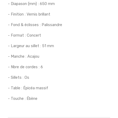
- Diapason (mm) : 650 mm
- Finition : Vernis brillant
- Fond & éclisses : Palissandre
- Format : Concert
- Largeur au sillet : 51 mm
- Manche : Acajou
- Nbre de cordes : 6
- Sillets : Os
- Table : Épicéa massif
- Touche : Ébène