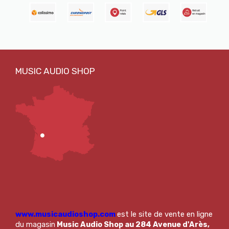
www.musicaudioshop.com
est le site de vente en ligne
du magasin
Music Audio Shop au 284 Avenue d'Arès,