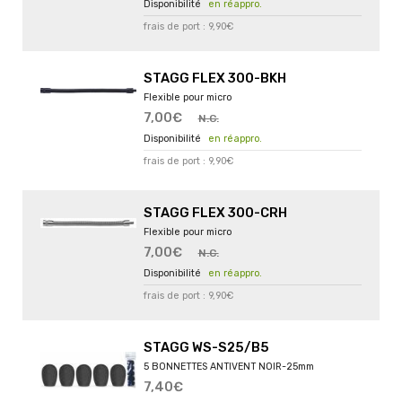
en réappro.
frais de port : 9,90€
STAGG FLEX 300-BKH
Flexible pour micro
7,00€
N.C.
en réappro.
frais de port : 9,90€
STAGG FLEX 300-CRH
Flexible pour micro
7,00€
N.C.
en réappro.
frais de port : 9,90€
STAGG WS-S25/B5
5 BONNETTES ANTIVENT NOIR-25mm
7,40€