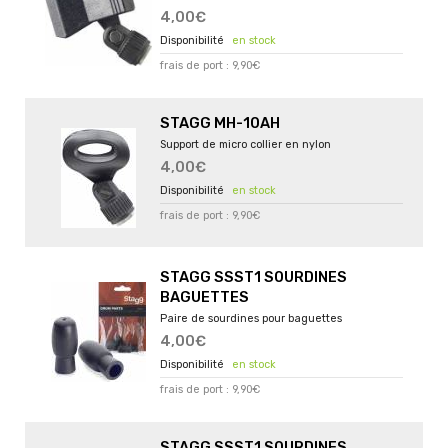
4,00€
en stock
frais de port : 9,90€
STAGG MH-10AH
Support de micro collier en nylon
4,00€
en stock
frais de port : 9,90€
STAGG SSST1 SOURDINES
BAGUETTES
Paire de sourdines pour baguettes
4,00€
en stock
frais de port : 9,90€
STAGG SSST1 SOURDINES