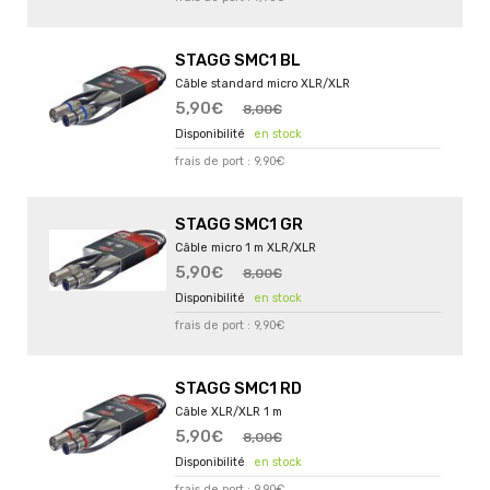
STAGG SMC1 BL
Câble standard micro XLR/XLR
5,90€
8,00€
en stock
frais de port : 9,90€
STAGG SMC1 GR
Câble micro 1 m XLR/XLR
5,90€
8,00€
en stock
frais de port : 9,90€
STAGG SMC1 RD
Câble XLR/XLR 1 m
5,90€
8,00€
en stock
frais de port : 9,90€