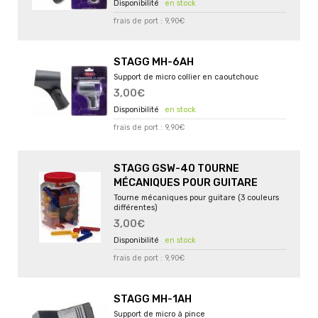
en stock
frais de port : 9,90€
STAGG MH-6AH
Support de micro collier en caoutchouc
3,00€
en stock
frais de port : 9,90€
STAGG GSW-40 TOURNE
MÉCANIQUES POUR GUITARE
Tourne mécaniques pour guitare (3 couleurs
différentes)
3,00€
en stock
frais de port : 9,90€
STAGG MH-1AH
Support de micro à pince