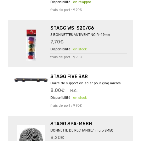
en réappro.
frais de port : 9,90€
STAGG WS-S20/C6
5 BONNETTES ANTIVENT NOIR-49mm
7,70€
en stock
frais de port : 9,90€
STAGG FIVE BAR
Barre de support en acier pour çinq micros
8,00€
N.C.
en stock
frais de port : 9,90€
STAGG SPA-M58H
BONNETTE DE RECHANGE/ micro SM58
8,20€