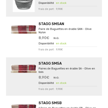
en stock
frais de port : 9,90€
STAGG SM5AN
Paire de Baguettes en érable 5AN - Olive
Nylon
8,90€
N.C.
en stock
frais de port : 9,90€
STAGG SM5A
Paires de Baguettes en érable 5A - Olive en
bois
8,90€
N.C.
en stock
frais de port : 9,90€
STAGG SM5B