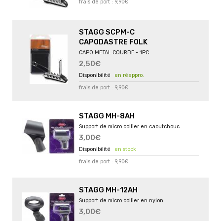
frais de port : 9,90€
STAGG SCPM-C
CAPODASTRE FOLK
CAPO METAL COURBE - 1PC
2,50€
en réappro.
frais de port : 9,90€
STAGG MH-8AH
Support de micro collier en caoutchouc
3,00€
en stock
frais de port : 9,90€
STAGG MH-12AH
Support de micro collier en nylon
3,00€