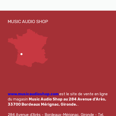
www.musicaudioshop.com
est le site de vente en ligne
du magasin
Music Audio Shop au 284 Avenue d'Arès,
33700 Bordeaux Mérignac, Gironde.
.
284 Avenue d'Arès - Bordeaux-Mérignac, Gironde - Tel.