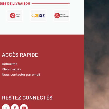
ACCÈS RAPIDE
Actualités
Plan d'accès
Nous contacter par email