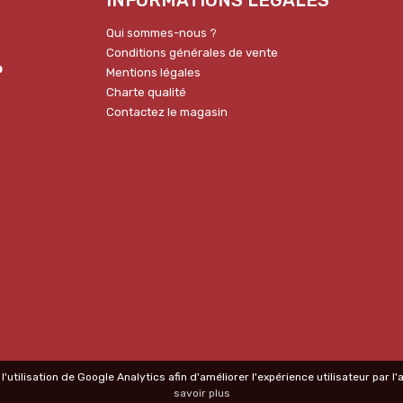
Qui sommes-nous ?
Conditions générales de vente
p
Mentions légales
Charte qualité
Contactez le magasin
l'utilisation de Google Analytics afin d'améliorer l'expérience utilisateur par 
savoir plus