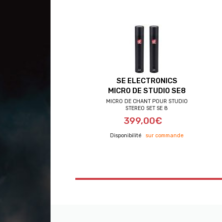
SE ELECTRONICS
MICRO DE STUDIO SE8
MICRO DE CHANT POUR STUDIO
STEREO SET SE 8
399,00€
frais de port offerts
sur commande