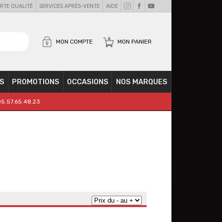
RTE QUALITÉ
SERVICES APRÈS-VENTE
AIDE
MON COMPTE
MON PANIER
S
PROMOTIONS
OCCASIONS
NOS MARQUES
05.57.65.48.23