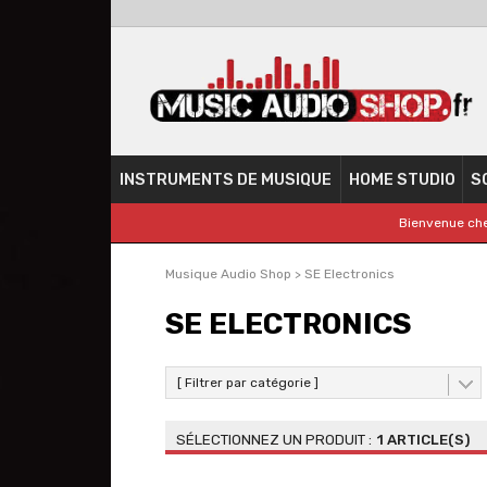
INSTRUMENTS DE MUSIQUE
HOME STUDIO
S
Bienvenue che
Musique Audio Shop
>
SE Electronics
SE ELECTRONICS
[ Filtrer par catégorie ]
1 ARTICLE(S)