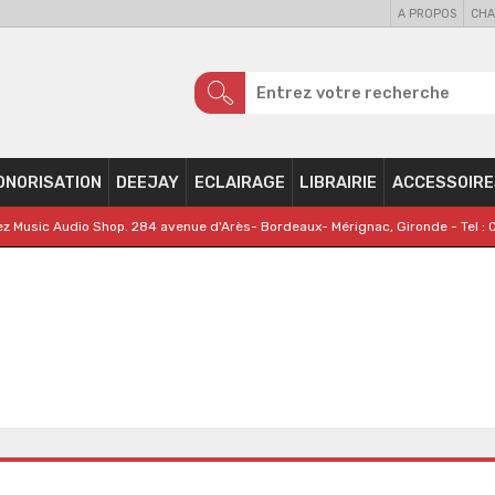
A PROPOS
CHA
ONORISATION
DEEJAY
ECLAIRAGE
LIBRAIRIE
ACCESSOIRE
z Music Audio Shop. 284 avenue d'Arès- Bordeaux- Mérignac, Gironde - Tel : 