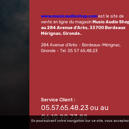
www.musicaudioshop.com
est le site de
vente en ligne du magasin
Music Audio Sho
au 284 Avenue d'Arès, 33700 Bordeaux
Mérignac, Gironde.
.
284 Avenue d'Arès - Bordeaux-Mérignac,
Gironde - Tel. 05 57 65.48.23
05.57.65.48.23 ou au
06.10.90.73.82
En poursuivant votre navigation sur ce site, vous acceptez 