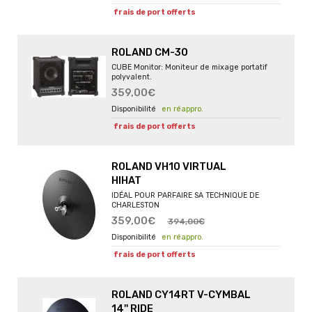
frais de port offerts
ROLAND CM-30
CUBE Monitor: Moniteur de mixage portatif
polyvalent.
359,00€
en réappro.
frais de port offerts
ROLAND VH10 VIRTUAL
HIHAT
IDÉAL POUR PARFAIRE SA TECHNIQUE DE
CHARLESTON
359,00€
394,00€
en réappro.
frais de port offerts
ROLAND CY14RT V-CYMBAL
14'' RIDE