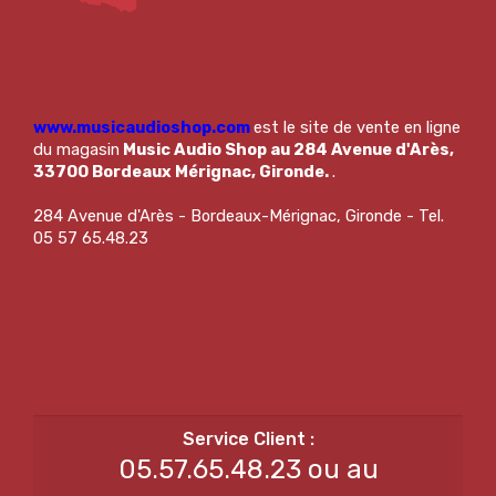
www.musicaudioshop.com
est le site de vente en ligne
du magasin
Music Audio Shop au 284 Avenue d'Arès,
33700 Bordeaux Mérignac, Gironde.
.
284 Avenue d'Arès - Bordeaux-Mérignac, Gironde - Tel.
05 57 65.48.23
05.57.65.48.23 ou au