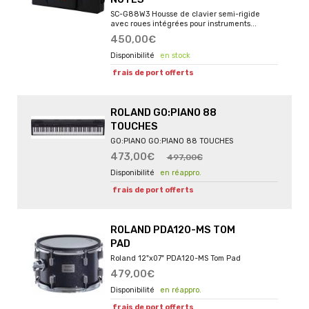
SC-G88W3 Housse de clavier semi-rigide
avec roues intégrées pour instruments...
450,00€
en stock
frais de port offerts
ROLAND GO:PIANO 88
TOUCHES
GO:PIANO GO:PIANO 88 TOUCHES
473,00€
497,00€
en réappro.
frais de port offerts
ROLAND PDA120-MS TOM
PAD
Roland 12"x07" PDA120-MS Tom Pad
479,00€
en réappro.
frais de port offerts