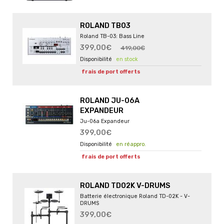
ROLAND TB03
Roland TB-03: Bass Line
399,00€
419,00€
en stock
frais de port offerts
ROLAND JU-06A
EXPANDEUR
Ju-06a Expandeur
399,00€
en réappro.
frais de port offerts
ROLAND TD02K V-DRUMS
Batterie électronique Roland TD-02K - V-
DRUMS
399,00€