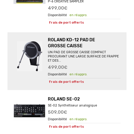
P-6 CREATIVE SAMPLER
499,00€
en réappro.
frais de port offerts
ROLAND KD-12 PAD DE
GROSSE CAISSE
UN PAD DE GROSSE CAISSE COMPACT
PROCURANT UNE LARGE SURFACE DE FRAPPE
ET DES...
499,00€
en réappro.
frais de port offerts
ROLAND SE-02
SE-02 Synthétiseur analogique
509,00€
en réappro.
frais de port offerts