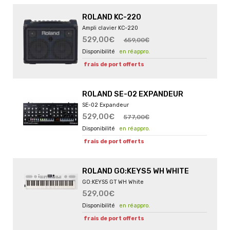
ROLAND KC-220
Ampli clavier KC-220
529,00€
659,00€
en réappro.
frais de port offerts
ROLAND SE-02 EXPANDEUR
SE-02 Expandeur
529,00€
577,00€
en réappro.
frais de port offerts
ROLAND GO:KEYS5 WH WHITE
GO:KEYS5 GT WH White
529,00€
en réappro.
frais de port offerts