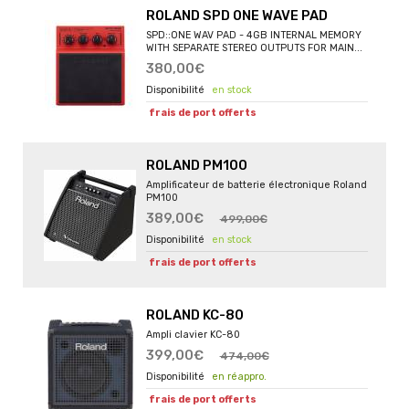
ROLAND SPD ONE WAVE PAD
SPD::ONE WAV PAD - 4GB INTERNAL MEMORY
WITH SEPARATE STEREO OUTPUTS FOR MAIN...
380,00€
en stock
frais de port offerts
ROLAND PM100
Amplificateur de batterie électronique Roland
PM100
389,00€
499,00€
en stock
frais de port offerts
ROLAND KC-80
Ampli clavier KC-80
399,00€
474,00€
en réappro.
frais de port offerts