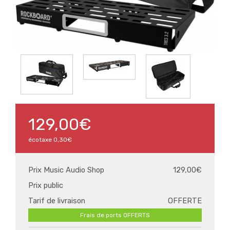
129,00€
écotaxe
0,30€
Prix Music Audio Shop
129,00€
Prix public
Tarif de livraison
OFFERTE
Frais de ports OFFERTS