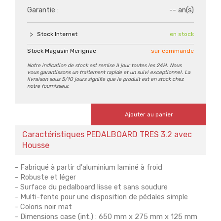
Garantie :
-- an(s)
Stock Internet
en stock
Stock Magasin Merignac
sur commande
Notre indication de stock est remise à jour toutes les 24H. Nous
vous garantissons un traitement rapide et un suivi exceptionnel. La
livraison sous 5/10 jours signifie que le produit est en stock chez
notre fournisseur.
Ajouter au panier
Caractéristiques PEDALBOARD TRES 3.2 avec
Housse
- Fabriqué à partir d'aluminium laminé à froid
- Robuste et léger
- Surface du pedalboard lisse et sans soudure
- Multi-fente pour une disposition de pédales simple
- Coloris noir mat
- Dimensions case (int.) : 650 mm x 275 mm x 125 mm