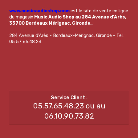
www.musicaudioshop.com
est le site de vente en ligne
du magasin
Music Audio Shop au 284 Avenue d'Arès,
33700 Bordeaux Mérignac, Gironde.
.
284 Avenue d'Arès - Bordeaux-Mérignac, Gironde - Tel.
05 57 65.48.23
05.57.65.48.23 ou au
06.10.90.73.82