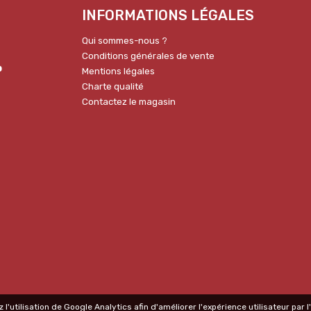
INFORMATIONS LÉGALES
Qui sommes-nous ?
Conditions générales de vente
p
Mentions légales
Charte qualité
Contactez le magasin
 l'utilisation de Google Analytics afin d'améliorer l'expérience utilisateur par