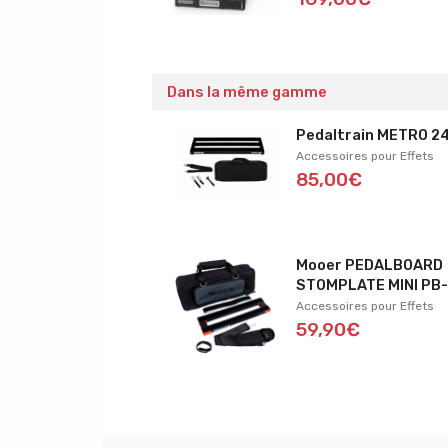
Dans la même gamme
Pedaltrain METRO 2
Accessoires pour Effets
85,00€
Mooer PEDALBOARD
STOMPLATE MINI PB
Accessoires pour Effets
59,90€