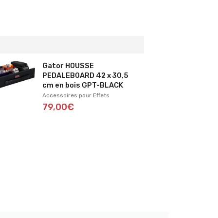
Gator HOUSSE
PEDALEBOARD 42 x 30,5
cm en bois GPT-BLACK
Accessoires pour Effets
79,00€