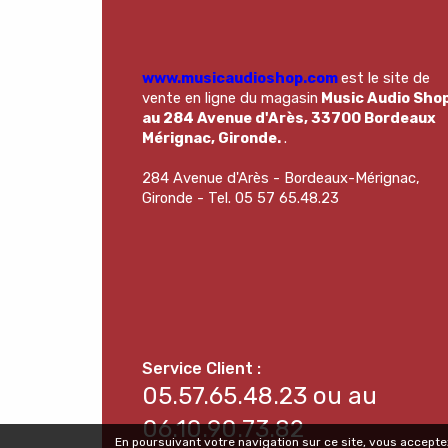
www.musicaudioshop.com
est le site de
vente en ligne du magasin
Music Audio Sho
au 284 Avenue d'Arès, 33700 Bordeaux
Mérignac, Gironde.
.
284 Avenue d'Arès - Bordeaux-Mérignac,
Gironde - Tel. 05 57 65.48.23
05.57.65.48.23 ou au
06.10.90.73.82
En poursuivant votre navigation sur ce site, vous acceptez