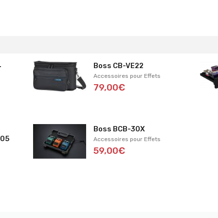
4
Boss CB-VE22
Accessoires pour Effets
79,00€
Boss BCB-30X
-05
Accessoires pour Effets
59,00€