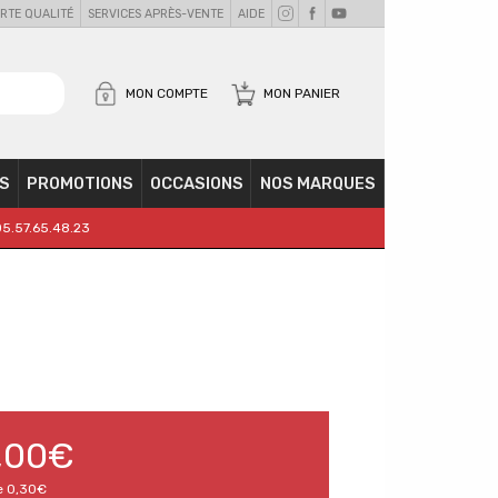
RTE QUALITÉ
SERVICES APRÈS-VENTE
AIDE
MON COMPTE
MON PANIER
S
PROMOTIONS
OCCASIONS
NOS MARQUES
05.57.65.48.23
,00€
e
0,30€