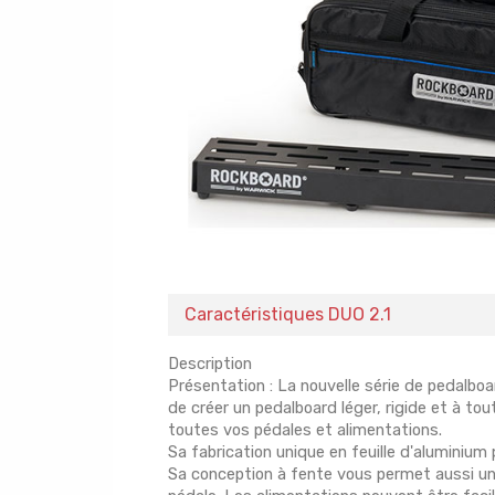
Caractéristiques DUO 2.1
Description
Présentation : La nouvelle série de pedalb
de créer un pedalboard léger, rigide et à tout
toutes vos pédales et alimentations.
Sa fabrication unique en feuille d'aluminium
Sa conception à fente vous permet aussi un 