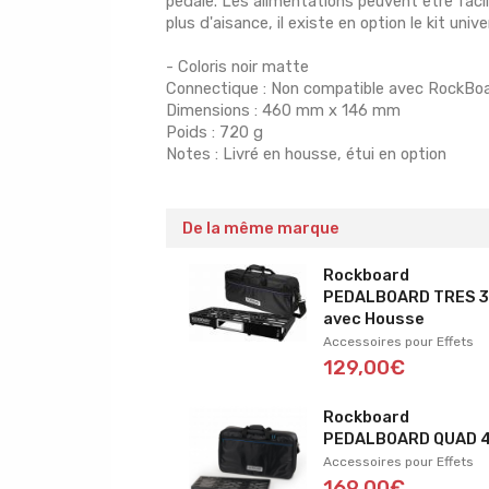
pédale. Les alimentations peuvent être fa
plus d'aisance, il existe en option le kit uni
- Coloris noir matte
Connectique : Non compatible avec RockBo
Dimensions : 460 mm x 146 mm
Poids : 720 g
Notes : Livré en housse, étui en option
De la même marque
Rockboard
PEDALBOARD TRES 3
avec Housse
Accessoires pour Effets
129,00€
Rockboard
PEDALBOARD QUAD 4
Accessoires pour Effets
169,00€