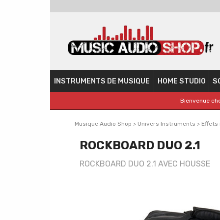
INSTRUMENTS DE MUSIQUE
HOME STUDIO
S
Bienvenue che
Musique Audio Shop
>
Univers Instruments
>
Effets
ROCKBOARD DUO 2.1
ROCKBOARD DUO 2.1 AVEC HOUSSE