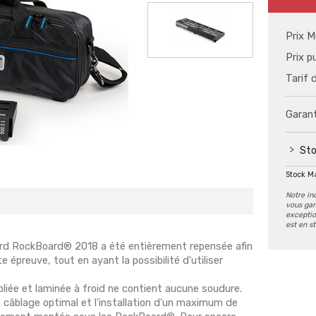
Prix M
Prix p
Tarif 
Garant
Sto
Stock M
Notre in
vous gar
exception
est en s
oard RockBoard® 2018 a été entièrement repensée afin
e épreuve, tout en ayant la possibilité d'utiliser
 pliée et laminée à froid ne contient aucune soudure.
câblage optimal et l'installation d'un maximum de