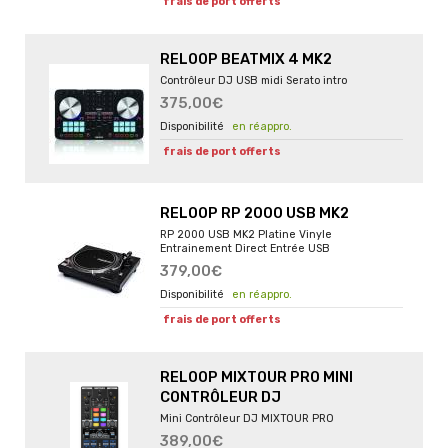
frais de port offerts
RELOOP BEATMIX 4 MK2
Contrôleur DJ USB midi Serato intro
375,00€
en réappro.
frais de port offerts
RELOOP RP 2000 USB MK2
RP 2000 USB MK2 Platine Vinyle
Entrainement Direct Entrée USB
379,00€
en réappro.
frais de port offerts
RELOOP MIXTOUR PRO MINI
CONTRÔLEUR DJ
Mini Contrôleur DJ MIXTOUR PRO
389,00€