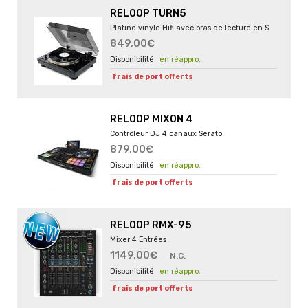
RELOOP TURN5
Platine vinyle Hifi avec bras de lecture en S
849,00€
en réappro.
frais de port offerts
RELOOP MIXON 4
Contrôleur DJ 4 canaux Serato
879,00€
en réappro.
frais de port offerts
RELOOP RMX-95
Mixer 4 Entrées
1149,00€
N.C.
en réappro.
frais de port offerts