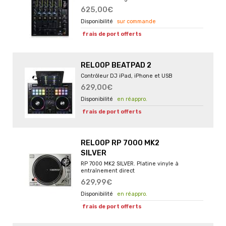
625,00€
sur commande
frais de port offerts
RELOOP BEATPAD 2
Contrôleur DJ iPad, iPhone et USB
629,00€
en réappro.
frais de port offerts
RELOOP RP 7000 MK2
SILVER
RP 7000 MK2 SILVER. Platine vinyle à
entraînement direct
629,99€
en réappro.
frais de port offerts