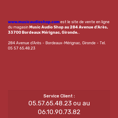
www.musicaudioshop.com
est le site de vente en ligne
du magasin
Music Audio Shop au 284 Avenue d'Arès,
33700 Bordeaux Mérignac, Gironde.
.
284 Avenue d'Arès - Bordeaux-Mérignac, Gironde - Tel.
05 57 65.48.23
05.57.65.48.23 ou au
06.10.90.73.82