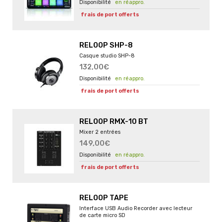
en réappro.
frais de port offerts
RELOOP SHP-8
Casque studio SHP-8
132,00€
en réappro.
frais de port offerts
RELOOP RMX-10 BT
Mixer 2 entrées
149,00€
en réappro.
frais de port offerts
RELOOP TAPE
Interface USB Audio Recorder avec lecteur
de carte micro SD