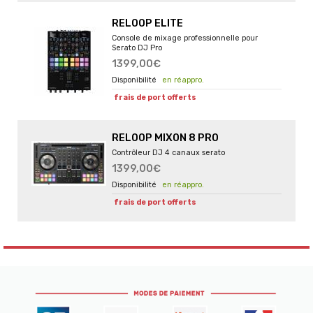
RELOOP ELITE
Console de mixage professionnelle pour
Serato DJ Pro
1399,00€
en réappro.
frais de port offerts
RELOOP MIXON 8 PRO
Contrôleur DJ 4 canaux serato
1399,00€
en réappro.
frais de port offerts