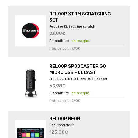
RELOOP XTRM SCRATCHING
SET
Feutrine Kit feutrine scratch
23,99€
en réappro.
frais de port : 9,90€
RELOOP SPODCASTER GO
MICRO USB PODCAST
SPODCASTER GO Micro USB Podcast
69,98€
en réappro.
frais de port : 9,90€
RELOOP NEON
Pad Controleur
125,00€