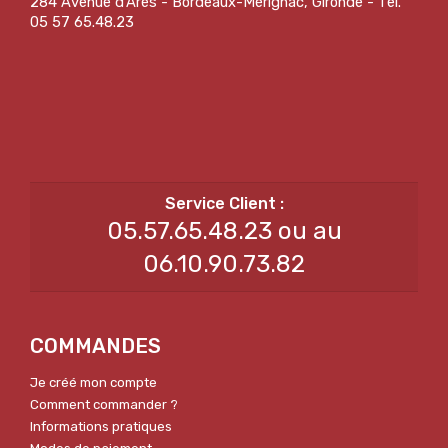
284 Avenue d'Arès - Bordeaux-Mérignac, Gironde - Tel.
05 57 65.48.23
05.57.65.48.23 ou au
06.10.90.73.82
COMMANDES
Je créé mon compte
Comment commander ?
Informations pratiques