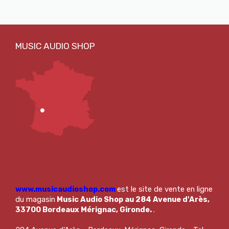
www.musicaudioshop.com
est le site de vente en ligne
du magasin
Music Audio Shop au 284 Avenue d'Arès,
33700 Bordeaux Mérignac, Gironde.
.