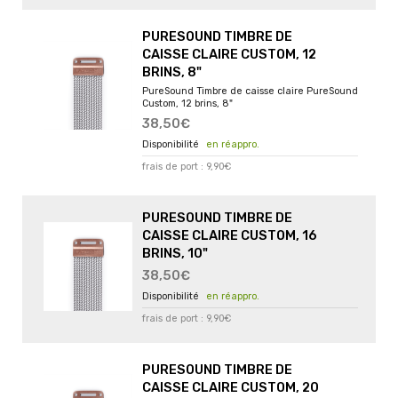
PURESOUND TIMBRE DE
CAISSE CLAIRE CUSTOM, 12
BRINS, 8"
PureSound Timbre de caisse claire PureSound
Custom, 12 brins, 8"
38,50€
en réappro.
frais de port : 9,90€
PURESOUND TIMBRE DE
CAISSE CLAIRE CUSTOM, 16
BRINS, 10"
38,50€
en réappro.
frais de port : 9,90€
PURESOUND TIMBRE DE
CAISSE CLAIRE CUSTOM, 20