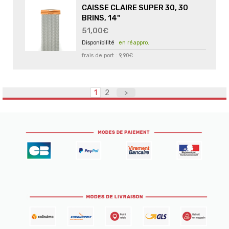
CAISSE CLAIRE SUPER 30, 30
BRINS, 14"
51,00€
en réappro.
frais de port : 9,90€
1
2
>