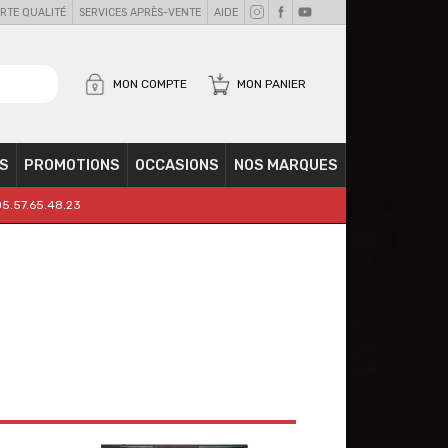
RTE QUALITÉ
SERVICES APRÈS-VENTE
AIDE
MON COMPTE
MON PANIER
S
PROMOTIONS
OCCASIONS
NOS MARQUES
05.57.65.48.23