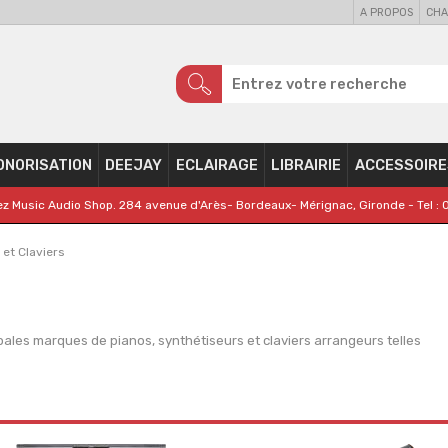
A PROPOS
CHA
ONORISATION
DEEJAY
ECLAIRAGE
LIBRAIRIE
ACCESSOIRE
z Music Audio Shop. 284 avenue d'Arès- Bordeaux- Mérignac, Gironde - Tel : 
 et Claviers
pales marques de pianos, synthétiseurs et claviers arrangeurs telles