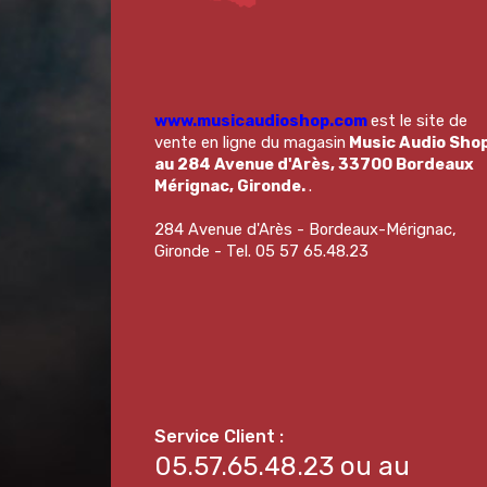
www.musicaudioshop.com
est le site de
vente en ligne du magasin
Music Audio Sho
au 284 Avenue d'Arès, 33700 Bordeaux
Mérignac, Gironde.
.
284 Avenue d'Arès - Bordeaux-Mérignac,
Gironde - Tel. 05 57 65.48.23
05.57.65.48.23 ou au