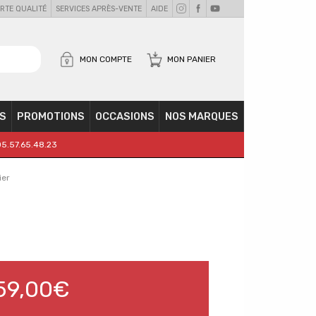
RTE QUALITÉ
SERVICES APRÈS-VENTE
AIDE
MON COMPTE
MON PANIER
S
PROMOTIONS
OCCASIONS
NOS MARQUES
05.57.65.48.23
ier
59,00€