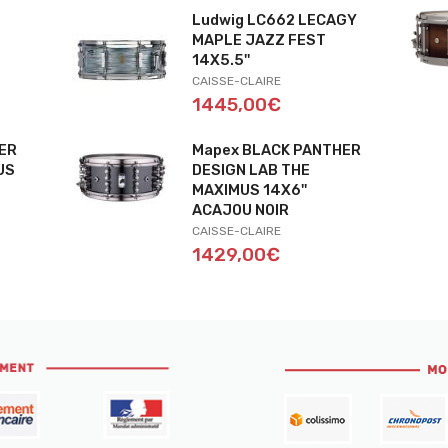
K
Ludwig LC662 LECAGY
MAPLE JAZZ FEST
14X5.5''
CAISSE-CLAIRE
1445,00€
ER
Mapex BLACK PANTHER
US
DESIGN LAB THE
MAXIMUS 14X6''
ACAJOU NOIR
CAISSE-CLAIRE
1429,00€