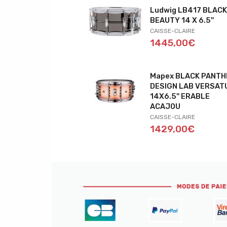
Ludwig LB417 BLAC
BEAUTY 14 X 6.5''
CAISSE-CLAIRE
1445,00€
Mapex BLACK PANTH
DESIGN LAB VERSAT
14X6.5'' ERABLE
ACAJOU
CAISSE-CLAIRE
1429,00€