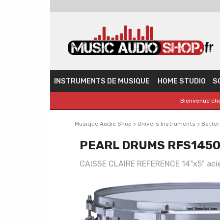
INSTRUMENTS DE MUSIQUE
HOME STUDIO
S
Bienvenue che
Musique Audio Shop
>
Univers Instruments
>
Batter
PEARL DRUMS RFS1450 
CAISSE CLAIRE REFERENCE 14"x5" aci