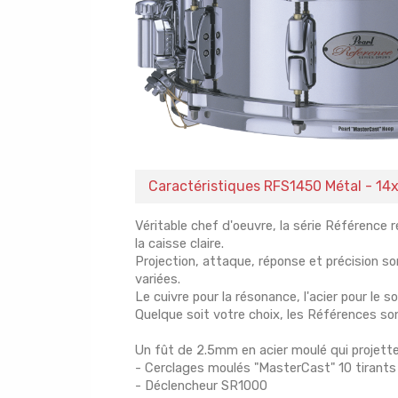
Caractéristiques RFS1450 Métal - 14x
Véritable chef d'oeuvre, la série Référence
la caisse claire.
Projection, attaque, réponse et précision 
variées.
Le cuivre pour la résonance, l'acier pour le son
Quelque soit votre choix, les Références so
Un fût de 2.5mm en acier moulé qui projette un
- Cerclages moulés "MasterCast" 10 tiran
- Déclencheur SR1000