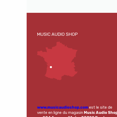
www.musicaudioshop.com
est le site de
vente en ligne du magasin
Music Audio Sho