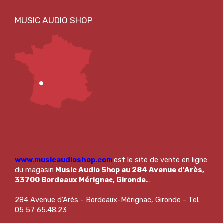
www.musicaudioshop.com
est le site de vente en ligne
du magasin
Music Audio Shop au 284 Avenue d'Arès,
33700 Bordeaux Mérignac, Gironde.
.
284 Avenue d'Arès - Bordeaux-Mérignac, Gironde - Tel.
05 57 65.48.23