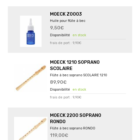
MOECK Z0003
Huile pour flûte à bec
9,50€
en stock
frais de port : 9,90€
MOECK 1210 SOPRANO
SCOLAIRE
Flûte à bec soprano SCOLAIRE 1210
89,90€
en stock
frais de port : 9,90€
MOECK 2200 SOPRANO
RONDO
Flûte à bec soprano RONDO
119,00€