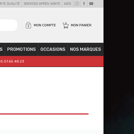
RTE QUALITÉ
SERVICES APRÈS-VENTE
AIDE
MON COMPTE
MON PANIER
S
PROMOTIONS
OCCASIONS
NOS MARQUES
05.57.65.48.23