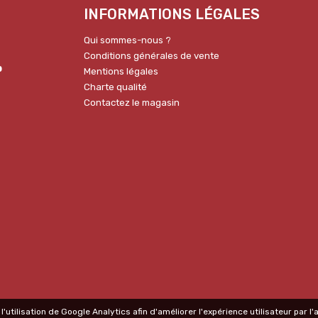
INFORMATIONS LÉGALES
Qui sommes-nous ?
Conditions générales de vente
p
Mentions légales
Charte qualité
Contactez le magasin
l'utilisation de Google Analytics afin d'améliorer l'expérience utilisateur par 