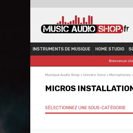
INSTRUMENTS DE MUSIQUE
HOME STUDIO
S
Bienvenue che
Musique Audio Shop
>
Univers Sono
>
Microphones
MICROS INSTALLATION
SÉLECTIONNEZ UNE SOUS-CATÉGORIE