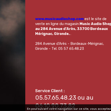
www.musicaudioshop.com
est le site de
vente en ligne du magasin
Music Audio Sho
au 284 Avenue d'Arès, 33700 Bordeaux
Mérignac, Gironde.
.
284 Avenue d'Arès - Bordeaux-Mérignac,
Gironde - Tel. 05 57 65.48.23
05.57.65.48.23 ou au
06.10.90.73.82
En poursuivant votre navigation sur ce site, vous acceptez 