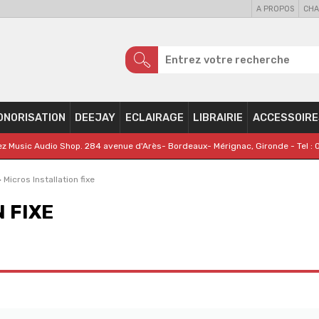
A PROPOS
CHA
ONORISATION
DEEJAY
ECLAIRAGE
LIBRAIRIE
ACCESSOIRE
z Music Audio Shop. 284 avenue d'Arès- Bordeaux- Mérignac, Gironde - Tel : 
>
Micros Installation fixe
 FIXE