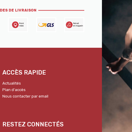
ACCÈS RAPIDE
Actualités
Plan d'accès
Nous contacter par email