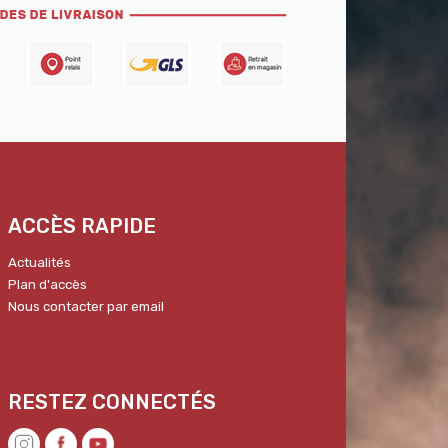
ACCÈS RAPIDE
Actualités
Plan d'accès
Nous contacter par email