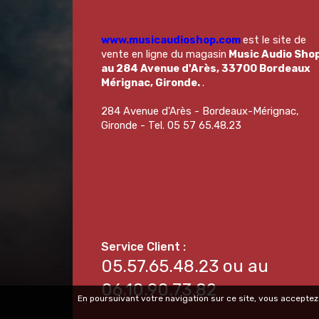
www.musicaudioshop.com
est le site de
vente en ligne du magasin
Music Audio Sho
au 284 Avenue d'Arès, 33700 Bordeaux
Mérignac, Gironde.
.
284 Avenue d'Arès - Bordeaux-Mérignac,
Gironde - Tel. 05 57 65.48.23
05.57.65.48.23 ou au
06.10.90.73.82
En poursuivant votre navigation sur ce site, vous acceptez 