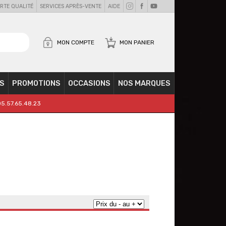
RTE QUALITÉ
SERVICES APRÈS-VENTE
AIDE
MON COMPTE
MON PANIER
S
PROMOTIONS
OCCASIONS
NOS MARQUES
05.57.65.48.23