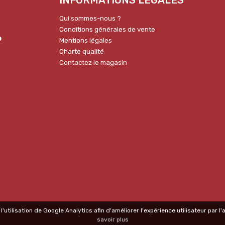
Qui sommes-nous ?
Conditions générales de vente
p
Mentions légales
Charte qualité
Contactez le magasin
l'utilisation de Google Analytics afin d'améliorer l'expérience utilisateur par 
savoir plus