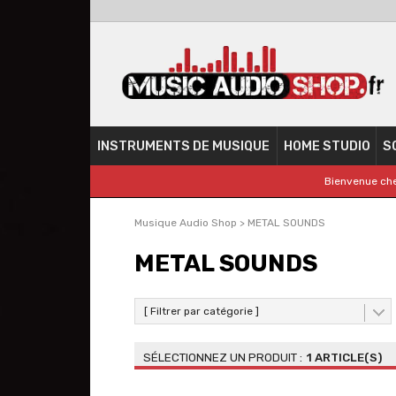
INSTRUMENTS DE MUSIQUE
HOME STUDIO
S
Bienvenue che
Musique Audio Shop
>
METAL SOUNDS
METAL SOUNDS
[ Filtrer par catégorie ]
1 ARTICLE(S)