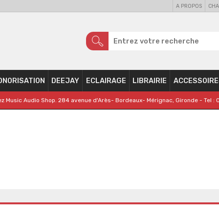
A PROPOS
CHA
ONORISATION
DEEJAY
ECLAIRAGE
LIBRAIRIE
ACCESSOIRE
z Music Audio Shop. 284 avenue d'Arès- Bordeaux- Mérignac, Gironde - Tel : 