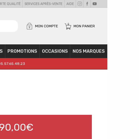
RTE QUALITÉ
SERVICES APRÈS-VENTE
AIDE
MON COMPTE
MON PANIER
S
PROMOTIONS
OCCASIONS
NOS MARQUES
05.57.65.48.23
90,00€