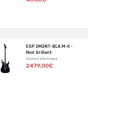
ESP 2M2NT-BLK M-II -
Noir brillant
Guitare électrique
2479,00€