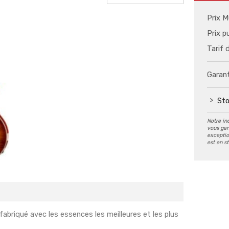
Prix M
Prix p
Tarif 
Garant
Sto
Notre in
vous gar
exception
est en s
abriqué avec les essences les meilleures et les plus