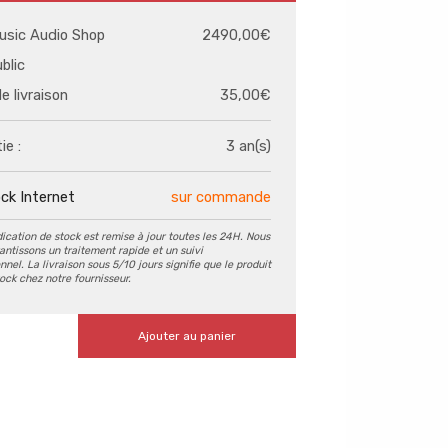
usic Audio Shop
2490,00€
ublic
de livraison
35,00€
ie :
3 an(s)
ck Internet
sur commande
dication de stock est remise à jour toutes les 24H. Nous
antissons un traitement rapide et un suivi
nel. La livraison sous 5/10 jours signifie que le produit
tock chez notre fournisseur.
Ajouter au panier