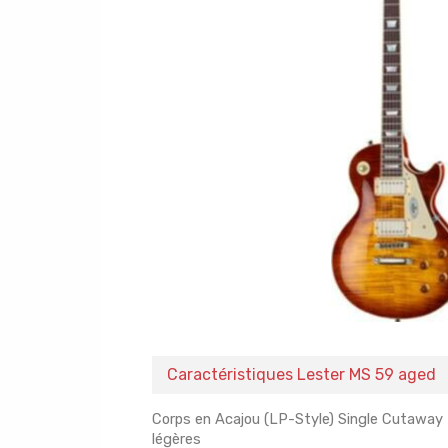
Caractéristiques Lester MS 59 aged
Corps en Acajou (LP-Style) Single Cutaway f
légères