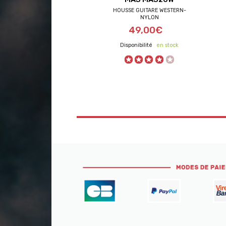
HOUSSE GUITARE WESTERN-
NYLON
49,00€
en stock