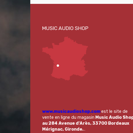
www.musicaudioshop.com
est le site de
vente en ligne du magasin
Music Audio Sho
au 284 Avenue d'Arès, 33700 Bordeaux
Mérignac, Gironde.
.