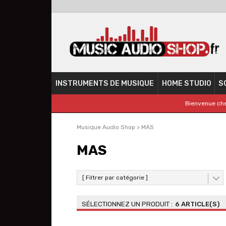
INSTRUMENTS DE MUSIQUE
HOME STUDIO
S
Bienvenue che
Musique Audio Shop
>
MAS
MAS
[ Filtrer par catégorie ]
6 ARTICLE(S)