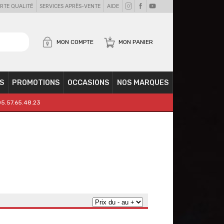
RTE QUALITÉ
SERVICES APRÈS-VENTE
AIDE
MON COMPTE
MON PANIER
S
PROMOTIONS
OCCASIONS
NOS MARQUES
05.57.65.48.23