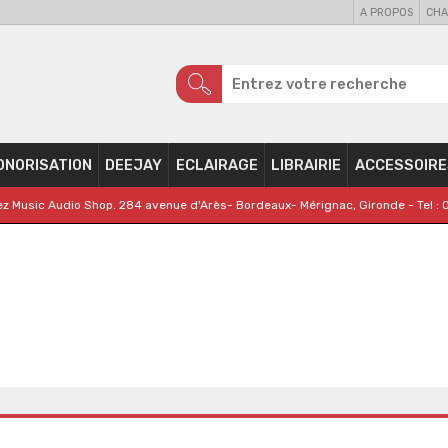
A PROPOS
CHA
ONORISATION
DEEJAY
ECLAIRAGE
LIBRAIRIE
ACCESSOIRE
z Music Audio Shop. 284 avenue d'Arès- Bordeaux- Mérignac, Gironde - Tel : 