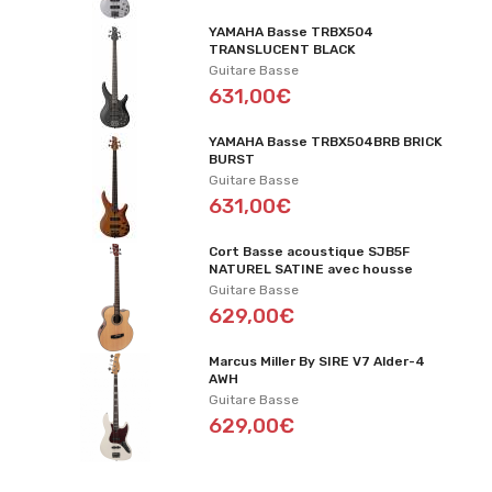
YAMAHA Basse TRBX504
TRANSLUCENT BLACK
Guitare Basse
631,00€
YAMAHA Basse TRBX504BRB BRICK
BURST
Guitare Basse
631,00€
Cort Basse acoustique SJB5F
NATUREL SATINE avec housse
Guitare Basse
629,00€
Marcus Miller By SIRE V7 Alder-4
AWH
Guitare Basse
629,00€