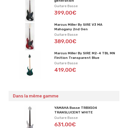
generation
Guitare Basse
399,00€
Marcus Miller By SIRE V3 MA
Mahogany 2nd Gen
Guitare Basse
389,00€
Marcus Miller By SIRE M2-4 TBL MN
Finition Transparent Blue
Guitare Basse
419,00€
Dans la même gamme
YAMAHA Basse TRBX504
TRANSLUCENT WHITE
Guitare Basse
631,00€