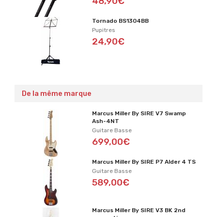
48,90€
Tornado BS1304BB
Pupitres
24,90€
De la même marque
Marcus Miller By SIRE V7 Swamp
Ash-4NT
Guitare Basse
699,00€
Marcus Miller By SIRE P7 Alder 4 TS
Guitare Basse
589,00€
Marcus Miller By SIRE V3 BK 2nd