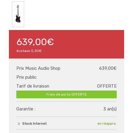
639,00€
écotaxe
0,30€
Prix Music Audio Shop
639,00€
Prix public
Tarif de livraison
OFFERTE
Frais de ports OFFERTS
Garantie :
3 an(s)
Stock Internet
en réappro.