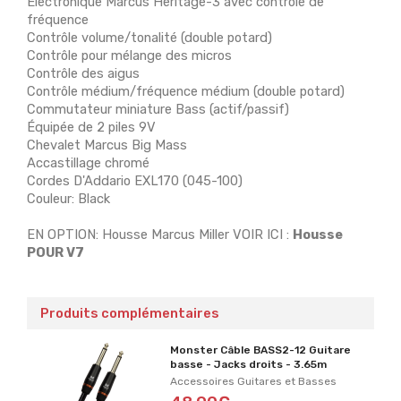
Électronique Marcus Heritage-3 avec contrôle de
fréquence
Contrôle volume/tonalité (double potard)
Contrôle pour mélange des micros
Contrôle des aigus
Contrôle médium/fréquence médium (double potard)
Commutateur miniature Bass (actif/passif)
Équipée de 2 piles 9V
Chevalet Marcus Big Mass
Accastillage chromé
Cordes D'Addario EXL170 (045-100)
Couleur: Black
EN OPTION: Housse Marcus Miller VOIR ICI :
Housse
POUR V7
Produits complémentaires
Monster Câble BASS2-12 Guitare
basse - Jacks droits - 3.65m
Accessoires Guitares et Basses