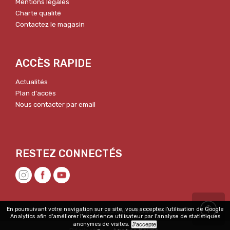
Mentions légales
Charte qualité
Contactez le magasin
ACCÈS RAPIDE
Actualités
Plan d'accès
Nous contacter par email
En poursuivant votre navigation sur ce site, vous acceptez l'utilisation de Google
© Copyright 2025 Music Audio Shop
Analytics afin d'améliorer l'expérience utilisateur par l'analyse de statistiques
anonymes de visites.