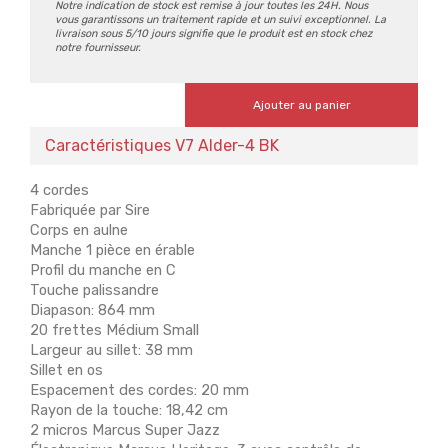
Notre indication de stock est remise à jour toutes les 24H. Nous
vous garantissons un traitement rapide et un suivi exceptionnel. La
livraison sous 5/10 jours signifie que le produit est en stock chez
notre fournisseur.
Ajouter au panier
Caractéristiques V7 Alder-4 BK
4 cordes
Fabriquée par Sire
Corps en aulne
Manche 1 pièce en érable
Profil du manche en C
Touche palissandre
Diapason: 864 mm
20 frettes Médium Small
Largeur au sillet: 38 mm
Sillet en os
Espacement des cordes: 20 mm
Rayon de la touche: 18,42 cm
2 micros Marcus Super Jazz