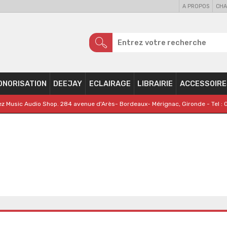
A PROPOS
CHA
ONORISATION
DEEJAY
ECLAIRAGE
LIBRAIRIE
ACCESSOIRE
z Music Audio Shop. 284 avenue d'Arès- Bordeaux- Mérignac, Gironde - Tel : 