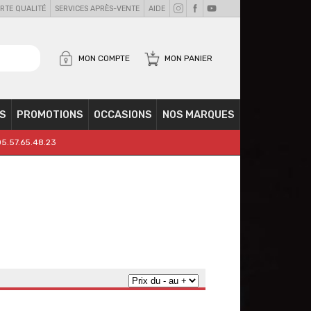
RTE QUALITÉ
SERVICES APRÈS-VENTE
AIDE
MON COMPTE
MON PANIER
S
PROMOTIONS
OCCASIONS
NOS MARQUES
05.57.65.48.23