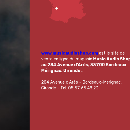
www.musicaudioshop.com
est le site de
vente en ligne du magasin
Music Audio Sho
au 284 Avenue d'Arès, 33700 Bordeaux
Mérignac, Gironde.
.
284 Avenue d'Arès - Bordeaux-Mérignac,
Gironde - Tel. 05 57 65.48.23