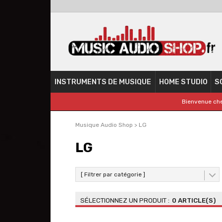
INSTRUMENTS DE MUSIQUE
HOME STUDIO
S
Bienvenue che
Musique Audio Shop
>
LG
LG
[ Filtrer par catégorie ]
0 ARTICLE(S)