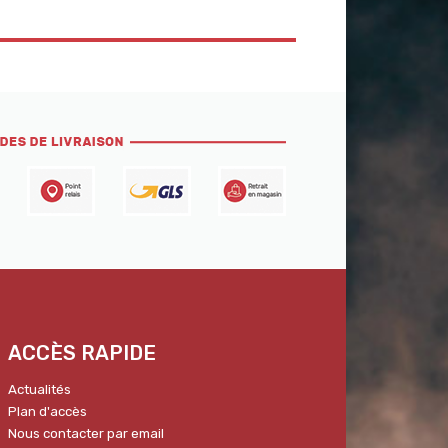
ACCÈS RAPIDE
Actualités
Plan d'accès
Nous contacter par email