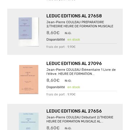
LEDUC EDITIONS AL 27658
Jean-Pierre COULEAU PREPARATOIRE
2/THEORIE HEURE DE FORMATION MUSICALE
8,60€
N.C.
en stock
frais de port : 9,90€
LEDUC EDITIONS AL 27096
Jean-Pierre COULEAU Élémentaire 1 Livre de
l'élève. HEURE DE FORMATION...
8,60€
N.C.
en stock
frais de port : 9,90€
LEDUC EDITIONS AL 27656
Jean-Pierre COULEAU Débutant 2/THEORIE
HEURE DE FORMATION MUSICALE AL...
8,60€
N.C.