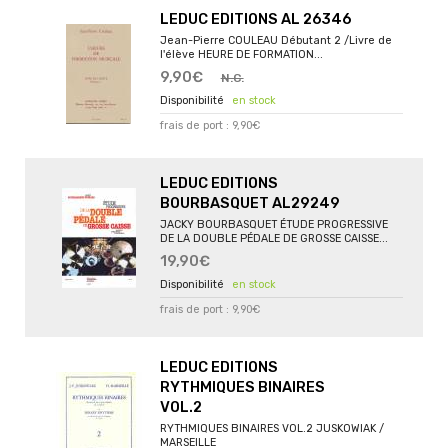
LEDUC EDITIONS AL 26346
Jean-Pierre COULEAU Débutant 2 /Livre de
l'élève HEURE DE FORMATION...
9,90€
N.C.
en stock
frais de port : 9,90€
LEDUC EDITIONS
BOURBASQUET AL29249
JACKY BOURBASQUET ÉTUDE PROGRESSIVE
DE LA DOUBLE PÉDALE DE GROSSE CAISSE...
19,90€
en stock
frais de port : 9,90€
LEDUC EDITIONS
RYTHMIQUES BINAIRES
VOL.2
RYTHMIQUES BINAIRES VOL.2 JUSKOWIAK /
MARSEILLE