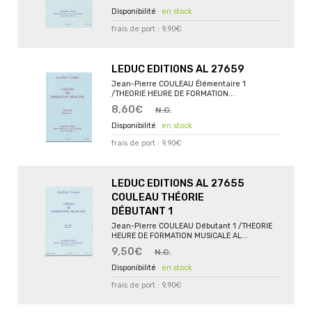
en stock
frais de port : 9,90€
LEDUC EDITIONS AL 27659
Jean-Pierre COULEAU Élémentaire 1
/THEORIE HEURE DE FORMATION...
8,60€
N.C.
en stock
frais de port : 9,90€
LEDUC EDITIONS AL 27655
COULEAU THÉORIE
DÉBUTANT 1
Jean-Pierre COULEAU Débutant 1 /THEORIE
HEURE DE FORMATION MUSICALE AL...
9,50€
N.C.
en stock
frais de port : 9,90€