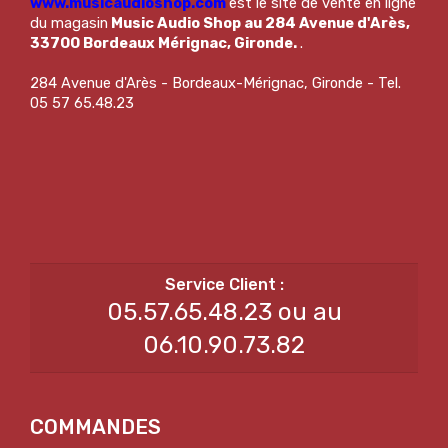
www.musicaudioshop.com
est le site de vente en ligne
du magasin
Music Audio Shop au 284 Avenue d'Arès,
33700 Bordeaux Mérignac, Gironde.
.
284 Avenue d'Arès - Bordeaux-Mérignac, Gironde - Tel.
05 57 65.48.23
05.57.65.48.23 ou au
06.10.90.73.82
COMMANDES