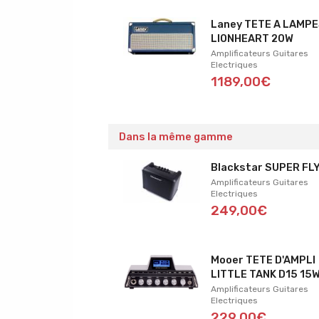
Laney TETE A LAMP
LIONHEART 20W
Amplificateurs Guitares
Electriques
1189,00€
Dans la même gamme
Blackstar SUPER FL
Amplificateurs Guitares
Electriques
249,00€
Mooer TETE D'AMPLI
LITTLE TANK D15 15
Amplificateurs Guitares
Electriques
229,00€