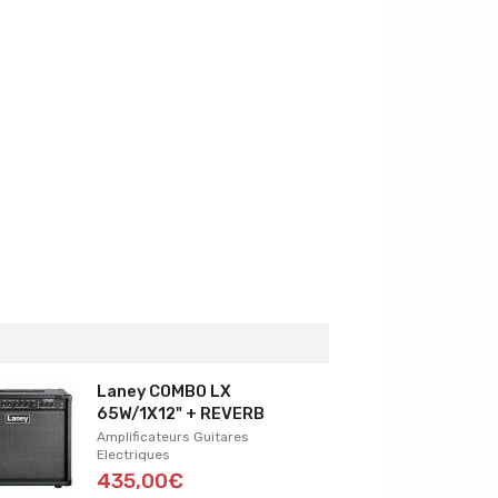
Laney COMBO LX
65W/1X12" + REVERB
Amplificateurs Guitares
Electriques
435,00€