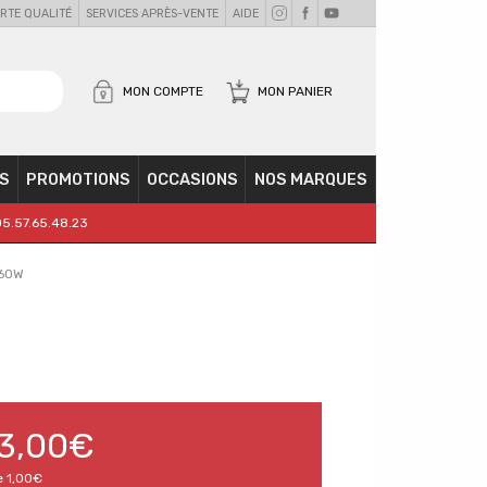
RTE QUALITÉ
SERVICES APRÈS-VENTE
AIDE
MON COMPTE
MON PANIER
S
PROMOTIONS
OCCASIONS
NOS MARQUES
05.57.65.48.23
 60W
3,00€
e
1,00€