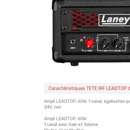
Caractéristiques TETE IRF LEADTOP
Ampli LEADTOP, 60W, 1 canal, égalisation p
24V, noir
Ampli LEADTOP, 60W
1 canal avec Gain et Volume