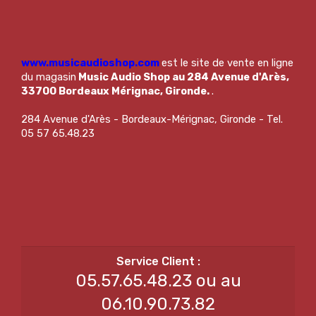
www.musicaudioshop.com
est le site de vente en ligne
du magasin
Music Audio Shop au 284 Avenue d'Arès,
33700 Bordeaux Mérignac, Gironde.
.
284 Avenue d'Arès - Bordeaux-Mérignac, Gironde - Tel.
05 57 65.48.23
05.57.65.48.23 ou au
06.10.90.73.82