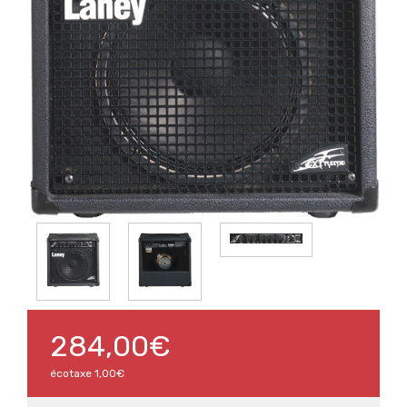
284,00€
écotaxe
1,00€