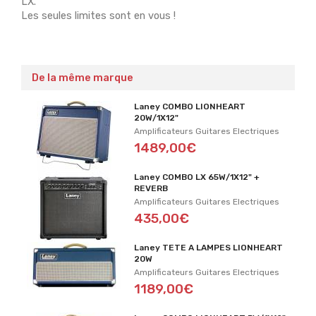
LX.
Les seules limites sont en vous !
De la même marque
Laney COMBO LIONHEART
20W/1X12"
Amplificateurs Guitares Electriques
1489,00€
Laney COMBO LX 65W/1X12" +
REVERB
Amplificateurs Guitares Electriques
435,00€
Laney TETE A LAMPES LIONHEART
20W
Amplificateurs Guitares Electriques
1189,00€