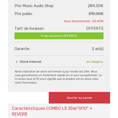
Prix Music Audio Shop
284,00€
Prix public
310,00€
-26,00€
Tarif de livraison
OFFERTE
Frais de ports OFFERTS
Garantie :
2 an(s)
Stock Internet
en réappro.
Notre indication de stock est remise à jour toutes les 24H. Nous
vous garantissons un traitement rapide et un suivi exceptionnel. La
livraison sous 5/10 jours signifie que le produit est en stock chez
notre fournisseur.
Ajouter au panier
Caractéristiques COMBO LX 35W/1X10" +
REVERB