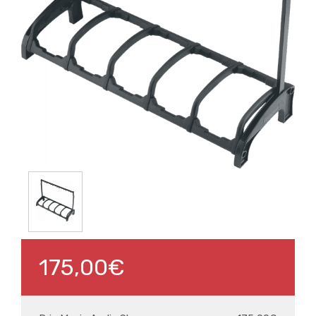
175,00€