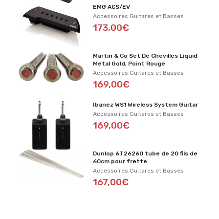
EMG ACS/EV
Accessoires Guitares et Basses
173,00€
Martin & Co Set De Chevilles Liquid
Metal Gold, Point Rouge
Accessoires Guitares et Basses
169,00€
Ibanez WS1 Wireless System Guitar
Accessoires Guitares et Basses
169,00€
Dunlop 6T26260 tube de 20 fils de
60cm pour frette
Accessoires Guitares et Basses
167,00€