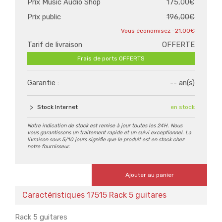
Prix Music Audio Shop
175,00€
Prix public
196,00€
-21,00€
Tarif de livraison
OFFERTE
Frais de ports OFFERTS
Garantie :
-- an(s)
Stock Internet
en stock
Notre indication de stock est remise à jour toutes les 24H. Nous
vous garantissons un traitement rapide et un suivi exceptionnel. La
livraison sous 5/10 jours signifie que le produit est en stock chez
notre fournisseur.
Ajouter au panier
Caractéristiques 17515 Rack 5 guitares
Rack 5 guitares