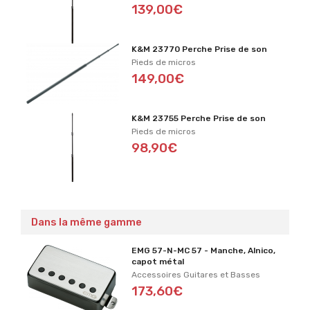
139,00€
K&M 23770 Perche Prise de son
Pieds de micros
149,00€
K&M 23755 Perche Prise de son
Pieds de micros
98,90€
Dans la même gamme
EMG 57-N-MC 57 - Manche, Alnico,
capot métal
Accessoires Guitares et Basses
173,60€