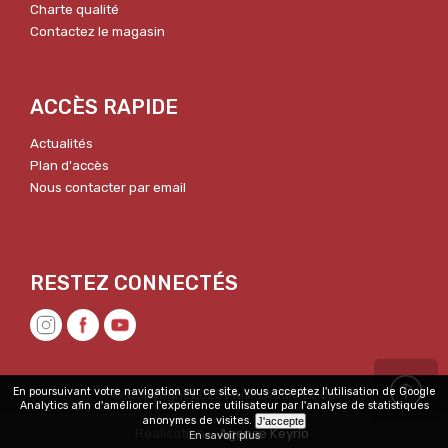
Charte qualité
Contactez le magasin
ACCÈS RAPIDE
Actualités
Plan d'accès
Nous contacter par email
En poursuivant votre navigation sur ce site, vous acceptez l'utilisation de Google
© Copyright 2025 Music Audio Shop
Analytics afin d'améliorer l'expérience utilisateur par l'analyse de statistiques
anonymes de visites.
Réalisation :
Agence Keyrio
En savoir plus