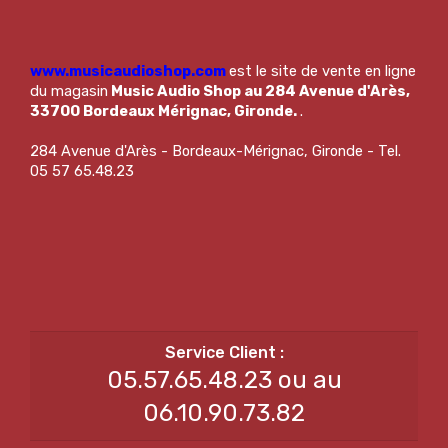
www.musicaudioshop.com
est le site de vente en ligne
du magasin
Music Audio Shop au 284 Avenue d'Arès,
33700 Bordeaux Mérignac, Gironde.
.
284 Avenue d'Arès - Bordeaux-Mérignac, Gironde - Tel.
05 57 65.48.23
05.57.65.48.23 ou au
06.10.90.73.82