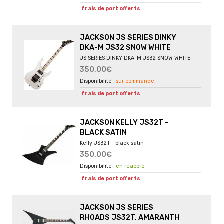
frais de port offerts
JACKSON JS SERIES DINKY
DKA-M JS32 SNOW WHITE
JS SERIES DINKY DKA-M JS32 SNOW WHITE
350,00€
sur commande
frais de port offerts
JACKSON KELLY JS32T -
BLACK SATIN
Kelly JS32T - black satin
350,00€
en réappro.
frais de port offerts
JACKSON JS SERIES
RHOADS JS32T, AMARANTH