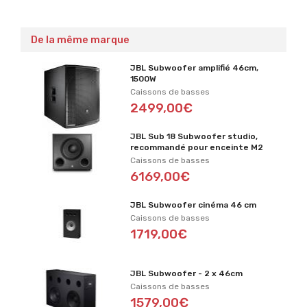
De la même marque
JBL Subwoofer amplifié 46cm,
1500W
Caissons de basses
2499,00€
JBL Sub 18 Subwoofer studio,
recommandé pour enceinte M2
Caissons de basses
6169,00€
JBL Subwoofer cinéma 46 cm
Caissons de basses
1719,00€
JBL Subwoofer - 2 x 46cm
Caissons de basses
1579,00€