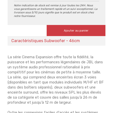
Notre indication de stock est remise à jour toutes les 24H. Nous
vous garantissons un traitement rapide et un suivi exceptionnel. La
livraison sous 5/10 jours signifie que le produit est en stock chez
notre fournisseur.
Ajouter au panier
Caractéristiques Subwoofer - 46cm
La série Cinema Expansion offre toute la fidélité, la
puissance et les performances légendaires de JBL dans
un système audio professionnel rationalisé à prix
compétitif pour les cinémas de petite à moyenne taille.
La série, qui comprend deux enceintes écran 3 voies
(disponibles en tant que modules individuels M/HF et BF
dans des boîtiers séparés), deux subwoofers et une
enceinte surround, offre les niveaux SPL les plus élevés
de sa catégorie et couvre des salles jusqu'à 26 m de
profondeur et jusqu'à 12 m de largeur.
Outre les connexions faciles d'accès et les systèmes