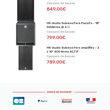
Caissons de basses
849,00€
HK-Audio Subwoofers Passifs - 18"
500Wrms @ 4 Ω
Caissons de basses
799,00€
HK-Audio Subwoofers amplifiés - 2
x 10" 600 Wrms ACTIF
Caissons de basses
789,00€