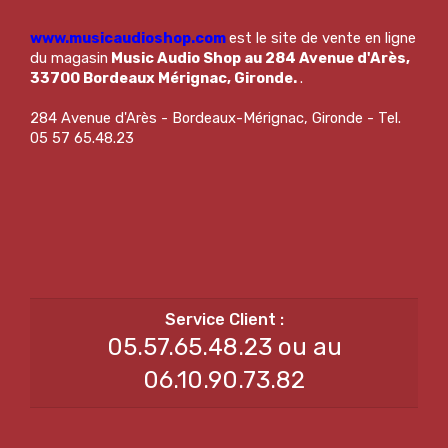
www.musicaudioshop.com
est le site de vente en ligne
du magasin
Music Audio Shop au 284 Avenue d'Arès,
33700 Bordeaux Mérignac, Gironde.
.
284 Avenue d'Arès - Bordeaux-Mérignac, Gironde - Tel.
05 57 65.48.23
05.57.65.48.23 ou au
06.10.90.73.82