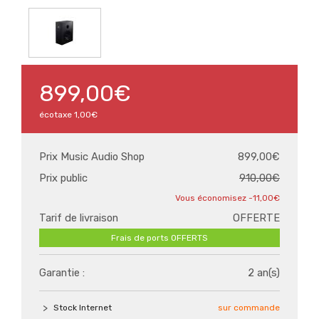
899,00€
écotaxe
1,00€
Prix Music Audio Shop
899,00€
Prix public
910,00€
-11,00€
Tarif de livraison
OFFERTE
Frais de ports OFFERTS
Garantie :
2 an(s)
Stock Internet
sur commande