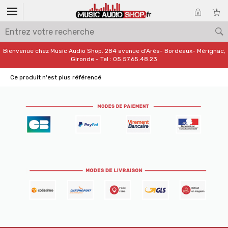
Bienvenue chez Music Audio Shop. 284 avenue d'Arès- Bordeaux- Mérignac,
Gironde - Tel : 05.57.65.48.23
Ce produit n'est plus référencé