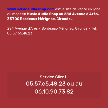
www.musicaudioshop.com
est le site de vente en ligne
du magasin
Music Audio Shop au 284 Avenue d'Arès,
33700 Bordeaux Mérignac, Gironde.
.
284 Avenue d'Arès - Bordeaux-Mérignac, Gironde - Tel.
05 57 65.48.23
05.57.65.48.23 ou au
06.10.90.73.82