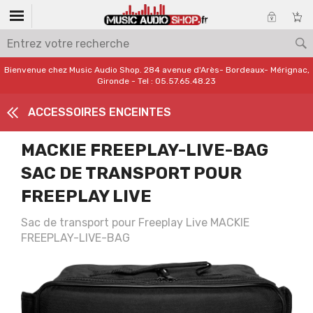
Bienvenue chez Music Audio Shop. 284 avenue d'Arès- Bordeaux- Mérignac,
Gironde - Tel : 05.57.65.48.23
ACCESSOIRES ENCEINTES
MACKIE FREEPLAY-LIVE-BAG
SAC DE TRANSPORT POUR
FREEPLAY LIVE
Sac de transport pour Freeplay Live MACKIE
FREEPLAY-LIVE-BAG