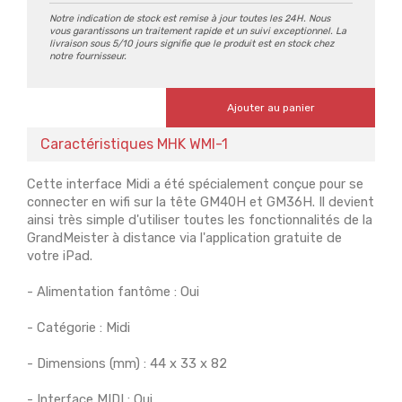
Notre indication de stock est remise à jour toutes les 24H. Nous
vous garantissons un traitement rapide et un suivi exceptionnel. La
livraison sous 5/10 jours signifie que le produit est en stock chez
notre fournisseur.
Ajouter au panier
Caractéristiques MHK WMI-1
Cette interface Midi a été spécialement conçue pour se
connecter en wifi sur la tête GM40H et GM36H. Il devient
ainsi très simple d'utiliser toutes les fonctionnalités de la
GrandMeister à distance via l'application gratuite de
votre iPad.
- Alimentation fantôme : Oui
- Catégorie : Midi
- Dimensions (mm) : 44 x 33 x 82
- Interface MIDI : Oui