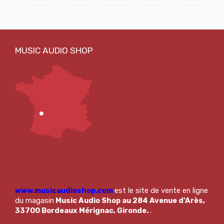
www.musicaudioshop.com
est le site de vente en ligne
du magasin
Music Audio Shop au 284 Avenue d'Arès,
33700 Bordeaux Mérignac, Gironde.
.