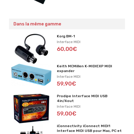
Dans la même gamme
Korg BM-1
Interface MIDI
60,00€
Keith MCMillen K-MIDIEXP MIDI
expander
Interface MIDI
59,90€
Prodipe Interface MIDI USB
4in/4out
Interface MIDI
59,00€
iConnectivity iConnect MIDI1
Interface MIDI USB pour Mac, PC et