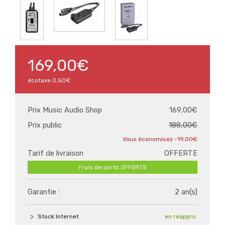
169,00€
écotaxe
0,50€
Prix Music Audio Shop
169,00€
Prix public
188,00€
-19,00€
Tarif de livraison
OFFERTE
Frais de ports OFFERTS
Garantie :
2 an(s)
Stock Internet
en réappro.