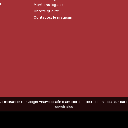
p
Mentions légales
Charte qualité
Contactez le magasin
 l'utilisation de Google Analytics afin d'améliorer l'expérience utilisateur par
savoir plus