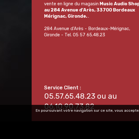
vente en ligne du magasin
Music Audio Sho
au 284 Avenue d'Arès, 33700 Bordeaux
Mérignac, Gironde.
.
284 Avenue d'Arès - Bordeaux-Mérignac,
Gironde - Tel. 05 57 65.48.23
05.57.65.48.23 ou au
06.10.90.73.82
En poursuivant votre navigation sur ce site, vous acceptez
© Copyright 2025 Music Audio Shop