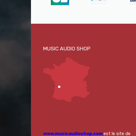
www.musicaudioshop.com
est le site de