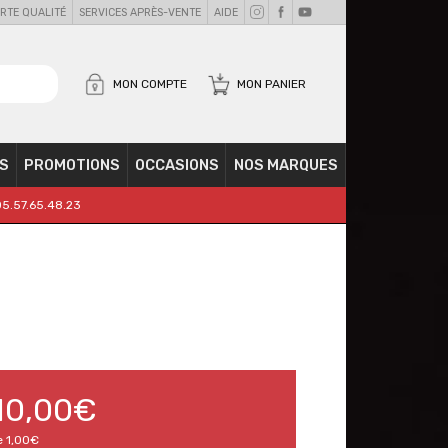
RTE QUALITÉ
SERVICES APRÈS-VENTE
AIDE
MON COMPTE
MON PANIER
S
PROMOTIONS
OCCASIONS
NOS MARQUES
05.57.65.48.23
10,00€
e
1,00€