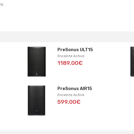
mm
PreSonus ULT15
Enceinte Active
1189,00€
PreSonus AIR15
Enceinte Active
599,00€