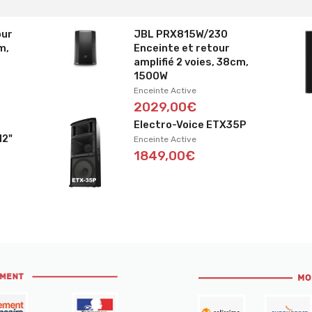
our
JBL PRX815W/230
m,
Enceinte et retour
amplifié 2 voies, 38cm,
1500W
Enceinte Active
2029,00€
Electro-Voice ETX35P
12"
Enceinte Active
1849,00€