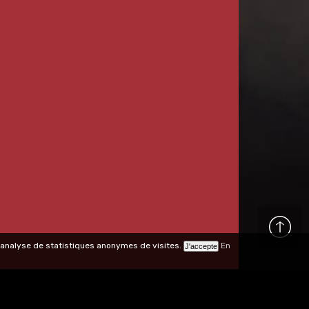
 l'analyse de statistiques anonymes de visites.
En
Réalisation :
Agence Keyrio