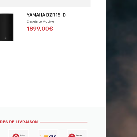
YAMAHA DZR15-D
Enceinte Active
1899,00€