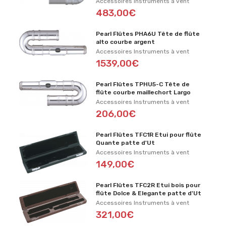
Accessoires Instruments à vent
483,00€
Pearl Flûtes PHA6U Tête de flûte
alto courbe argent
Accessoires Instruments à vent
1539,00€
Pearl Flûtes TPHU5-C Tête de
flûte courbe maillechort Largo
Accessoires Instruments à vent
206,00€
Pearl Flûtes TFC1R Etui pour flûte
Quante patte d'Ut
Accessoires Instruments à vent
149,00€
Pearl Flûtes TFC2R Etui bois pour
flûte Dolce & Elegante patte d'Ut
Accessoires Instruments à vent
321,00€