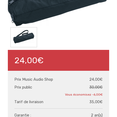
24,00€
Prix Music Audio Shop
24,00€
Prix public
30,00€
-6,00€
Tarif de livraison
35,00€
Garantie :
2 an(s)