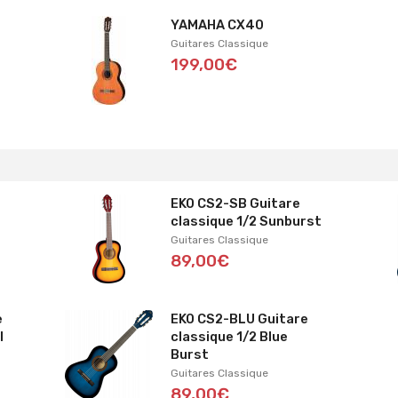
YAMAHA CX40
Guitares Classique
199,00€
EKO CS2-SB Guitare
classique 1/2 Sunburst
Guitares Classique
89,00€
e
EKO CS2-BLU Guitare
l
classique 1/2 Blue
Burst
Guitares Classique
89,00€