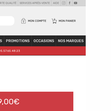
RTE QUALITÉ
SERVICES APRÈS-VENTE
AIDE
MON COMPTE
MON PANIER
S
PROMOTIONS
OCCASIONS
NOS MARQUES
05.57.65.48.23
9,00€