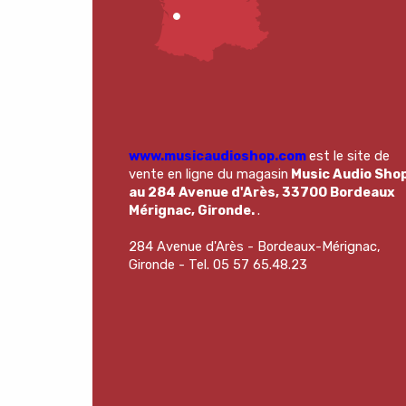
www.musicaudioshop.com
est le site de
vente en ligne du magasin
Music Audio Sho
au 284 Avenue d'Arès, 33700 Bordeaux
Mérignac, Gironde.
.
284 Avenue d'Arès - Bordeaux-Mérignac,
Gironde - Tel. 05 57 65.48.23