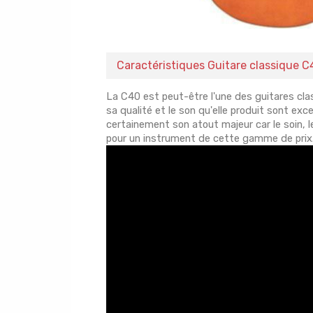
Caractéristiques Guitare classique C
La C40 est peut-être l'une des guitares cl
sa qualité et le son qu'elle produit sont exc
certainement son atout majeur car le soin, 
pour un instrument de cette gamme de prix