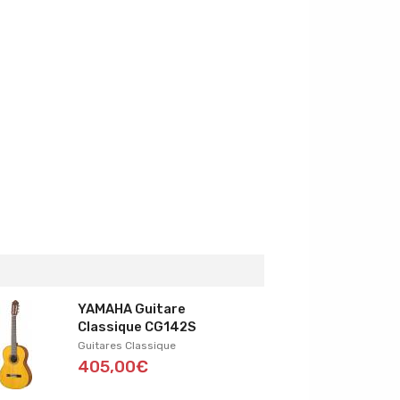
YAMAHA Guitare
Classique CG142S
Guitares Classique
405,00€