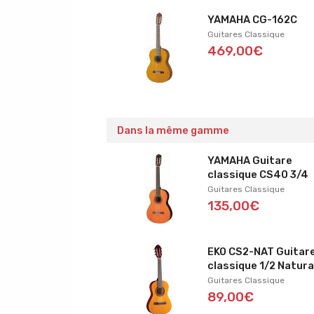
YAMAHA CG-162C
Guitares Classique
469,00€
Dans la même gamme
YAMAHA Guitare
classique CS40 3/4
Guitares Classique
135,00€
EKO CS2-NAT Guitar
classique 1/2 Natura
Guitares Classique
89,00€