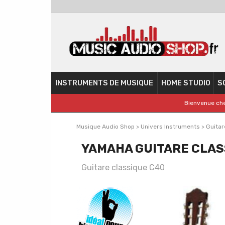
INSTRUMENTS DE MUSIQUE
HOME STUDIO
S
Bienvenue che
Musique Audio Shop
>
Univers Instruments
>
Guitar
YAMAHA GUITARE CLAS
Guitare classique C40