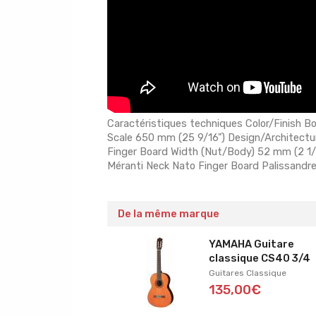
Caractéristiques techniques Color/Finish Bo
Scale 650 mm (25 9/16") Design/Architectur
Finger Board Width (Nut/Body) 52 mm (2 1/1
Méranti Neck Nato Finger Board Palissandre
De la même marque
YAMAHA Guitare
classique CS40 3/4
Guitares Classique
135,00€