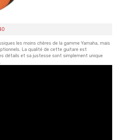
40
assiques les moins chères de la gamme Yamaha, mais
eptionnels. La qualité de cette guitare est
les détails et sa justesse sont simplement unique
.