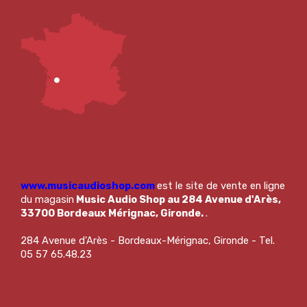
www.musicaudioshop.com
est le site de vente en ligne
du magasin
Music Audio Shop au 284 Avenue d'Arès,
33700 Bordeaux Mérignac, Gironde.
.
284 Avenue d'Arès - Bordeaux-Mérignac, Gironde - Tel.
05 57 65.48.23