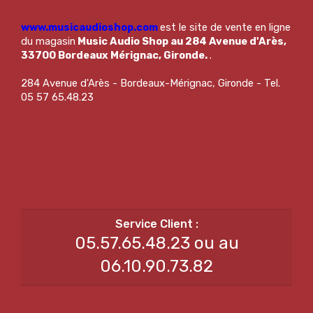
www.musicaudioshop.com
est le site de vente en ligne
du magasin
Music Audio Shop au 284 Avenue d'Arès,
33700 Bordeaux Mérignac, Gironde.
.
284 Avenue d'Arès - Bordeaux-Mérignac, Gironde - Tel.
05 57 65.48.23
05.57.65.48.23 ou au
06.10.90.73.82