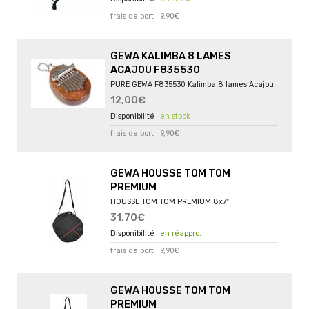
frais de port : 9,90€
GEWA KALIMBA 8 LAMES
ACAJOU F835530
PURE GEWA F835530 Kalimba 8 lames Acajou
12,00€
en stock
frais de port : 9,90€
GEWA HOUSSE TOM TOM
PREMIUM
HOUSSE TOM TOM PREMIUM 8x7"
31,70€
en réappro.
frais de port : 9,90€
GEWA HOUSSE TOM TOM
PREMIUM