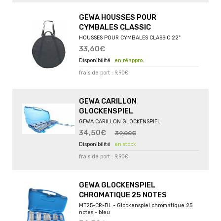
GEWA HOUSSES POUR
CYMBALES CLASSIC
HOUSSES POUR CYMBALES CLASSIC 22"
33,60€
en réappro.
frais de port : 9,90€
GEWA CARILLON
GLOCKENSPIEL
GEWA CARILLON GLOCKENSPIEL
34,50€
39,00€
en stock
frais de port : 9,90€
GEWA GLOCKENSPIEL
CHROMATIQUE 25 NOTES
MT25-CR-BL - Glockenspiel chromatique 25
notes - bleu