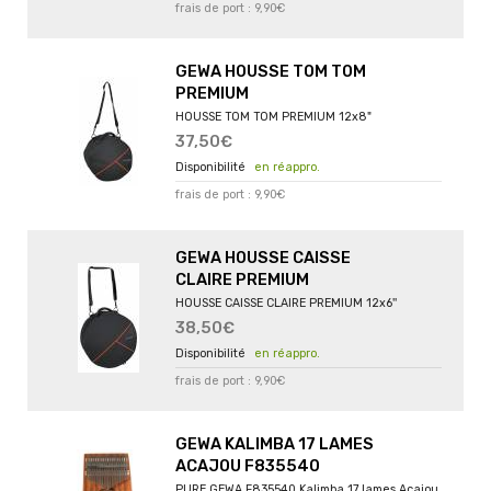
frais de port : 9,90€
GEWA HOUSSE TOM TOM
PREMIUM
HOUSSE TOM TOM PREMIUM 12x8"
37,50€
en réappro.
frais de port : 9,90€
GEWA HOUSSE CAISSE
CLAIRE PREMIUM
HOUSSE CAISSE CLAIRE PREMIUM 12x6''
38,50€
en réappro.
frais de port : 9,90€
GEWA KALIMBA 17 LAMES
ACAJOU F835540
PURE GEWA F835540 Kalimba 17 lames Acajou