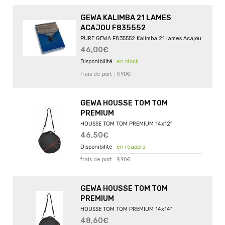
GEWA KALIMBA 21 LAMES
ACAJOU F835552
PURE GEWA F835552 Kalimba 21 lames Acajou
46,00€
en stock
frais de port : 9,90€
GEWA HOUSSE TOM TOM
PREMIUM
HOUSSE TOM TOM PREMIUM 14x12''
46,50€
en réappro.
frais de port : 9,90€
GEWA HOUSSE TOM TOM
PREMIUM
HOUSSE TOM TOM PREMIUM 14x14"
48,60€