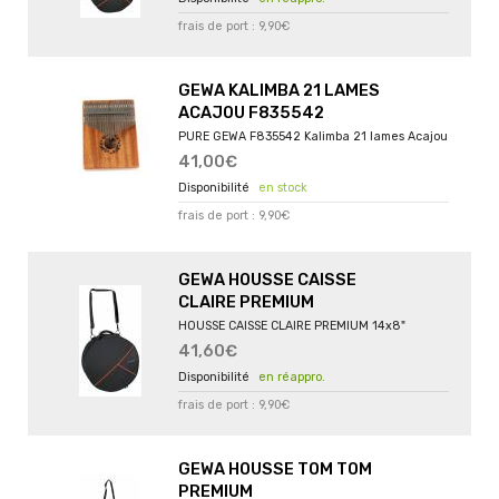
frais de port : 9,90€
GEWA KALIMBA 21 LAMES
ACAJOU F835542
PURE GEWA F835542 Kalimba 21 lames Acajou
41,00€
en stock
frais de port : 9,90€
GEWA HOUSSE CAISSE
CLAIRE PREMIUM
HOUSSE CAISSE CLAIRE PREMIUM 14x8"
41,60€
en réappro.
frais de port : 9,90€
GEWA HOUSSE TOM TOM
PREMIUM