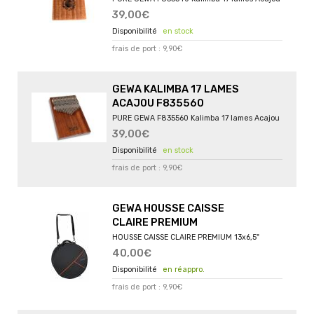
39,00€
en stock
frais de port : 9,90€
GEWA KALIMBA 17 LAMES
ACAJOU F835560
PURE GEWA F835560 Kalimba 17 lames Acajou
39,00€
en stock
frais de port : 9,90€
GEWA HOUSSE CAISSE
CLAIRE PREMIUM
HOUSSE CAISSE CLAIRE PREMIUM 13x6,5"
40,00€
en réappro.
frais de port : 9,90€