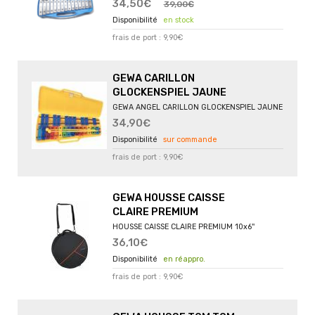
34,50€
39,00€
en stock
frais de port : 9,90€
GEWA CARILLON
GLOCKENSPIEL JAUNE
GEWA ANGEL CARILLON GLOCKENSPIEL JAUNE
34,90€
sur commande
frais de port : 9,90€
GEWA HOUSSE CAISSE
CLAIRE PREMIUM
HOUSSE CAISSE CLAIRE PREMIUM 10x6''
36,10€
en réappro.
frais de port : 9,90€