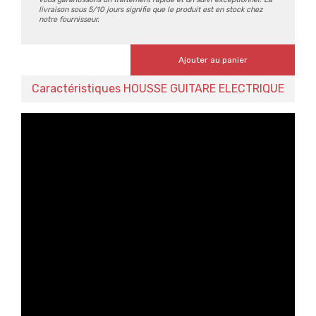
livraison sous 5/10 jours signifie que le produit est en stock chez
notre fournisseur.
Ajouter au panier
Caractéristiques HOUSSE GUITARE ELECTRIQUE