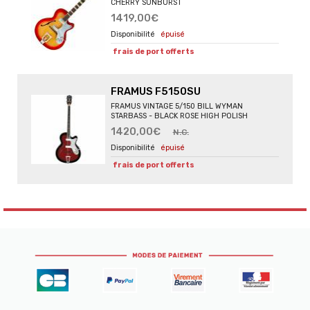
CHERRY SUNBURST
1419,00€
épuisé
frais de port offerts
FRAMUS F5150SU
FRAMUS VINTAGE 5/150 BILL WYMAN
STARBASS - BLACK ROSE HIGH POLISH
1420,00€
N.C.
épuisé
frais de port offerts