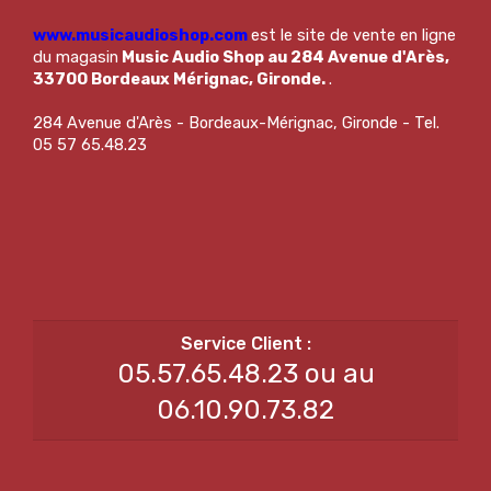
www.musicaudioshop.com
est le site de vente en ligne
du magasin
Music Audio Shop au 284 Avenue d'Arès,
33700 Bordeaux Mérignac, Gironde.
.
284 Avenue d'Arès - Bordeaux-Mérignac, Gironde - Tel.
05 57 65.48.23
05.57.65.48.23 ou au
06.10.90.73.82