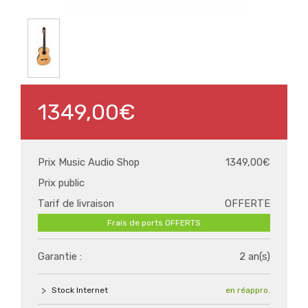
1349,00€
Prix Music Audio Shop
1349,00€
Prix public
Tarif de livraison
OFFERTE
Frais de ports OFFERTS
Garantie :
2 an(s)
Stock Internet
en réappro.