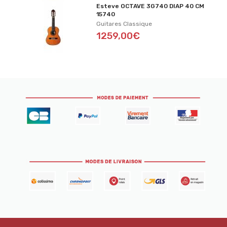
Esteve OCTAVE 3G740 DIAP 40 CM
15740
Guitares Classique
1259,00€