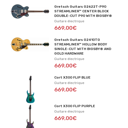
Gretsch Guitars G2622T-P90
STREAMLINER™ CENTER BLOCK
DOUBLE-CUT P90 WITH BIGSBY®
Guitare électrique
669,00€
Gretsch Guitars G2410TG
STREAMLINER™ HOLLOW BODY
SINGLE-CUT WITH BIGSBY® AND
GOLD HARDWARE
Guitare électrique
669,00€
Cort X300 FLIP BLUE
Guitare électrique
669,00€
Cort X300 FLIP PURPLE
Guitare électrique
669,00€