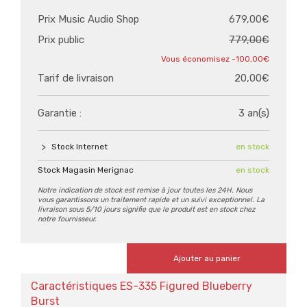
Prix Music Audio Shop
679,00€
Prix public
779,00€
-100,00€
Tarif de livraison
20,00€
Garantie :
3 an(s)
Stock Internet
en stock
Stock Magasin Merignac
en stock
Notre indication de stock est remise à jour toutes les 24H. Nous
vous garantissons un traitement rapide et un suivi exceptionnel. La
livraison sous 5/10 jours signifie que le produit est en stock chez
notre fournisseur.
Ajouter au panier
Caractéristiques ES-335 Figured Blueberry
Burst