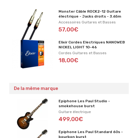
Monster Câble ROCK2-12 Guitare
électrique - Jacks droits - 3.65m
Accessoires Guitares et Basses
57,00€
Elixir Cordes Electriques NANOWEB
NICKEL LIGHT 10-46
Cordes Guitares et Basses
18,00€
De la même marque
Epiphone Les Paul Studio -
smokehouse burst
Guitare électrique
499,00€
Epiphone Les Paul Standard 60s -
bourbon burst