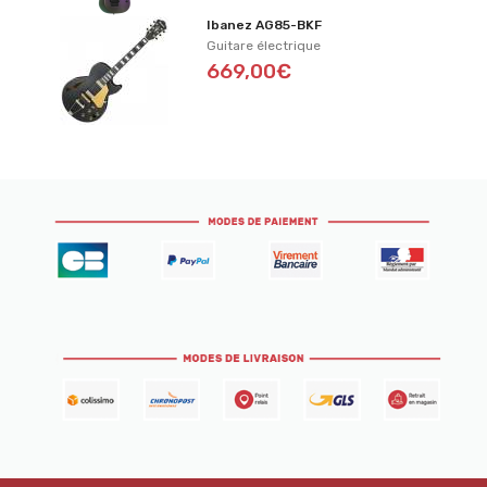
Ibanez AG85-BKF
Guitare électrique
669,00€