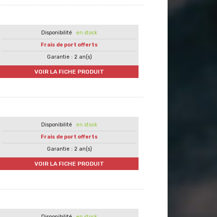
en stock
Frais de port offerts
Garantie : 2 an(s)
VOIR LA FICHE PRODUIT
en stock
Frais de port offerts
Garantie : 2 an(s)
VOIR LA FICHE PRODUIT
en stock