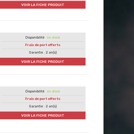
VOIR LA FICHE PRODUIT
en stock
Frais de port offerts
Garantie : 2 an(s)
VOIR LA FICHE PRODUIT
en stock
Frais de port offerts
Garantie : 2 an(s)
VOIR LA FICHE PRODUIT