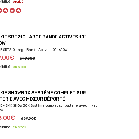
épuisé
KIE SRT210 LARGE BANDE ACTIVES 10”
0W
E SRT210 Large Bande Actives 10” 1600W
9,00€
579,90€
en stock
KIE SHOWBOX SYSTÉME COMPLET SUR
TERIE AVEC MIXEUR DÉPORTÉ
E - SMK SHOWBOX Systéme complet sur batterie avec mixeur
té
8,00€
699,90€
en stock