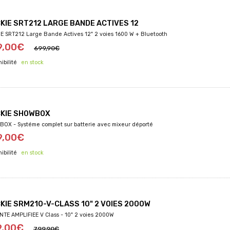
KIE SRT212 LARGE BANDE ACTIVES 12
E SRT212 Large Bande Actives 12" 2 voies 1600 W + Bluetooth
9,00€
699,90€
en stock
KIE SHOWBOX
OX - Systéme complet sur batterie avec mixeur déporté
9,00€
en stock
KIE SRM210-V-CLASS 10" 2 VOIES 2000W
NTE AMPLIFIEE V Class - 10" 2 voies 2000W
9,00€
799,90€