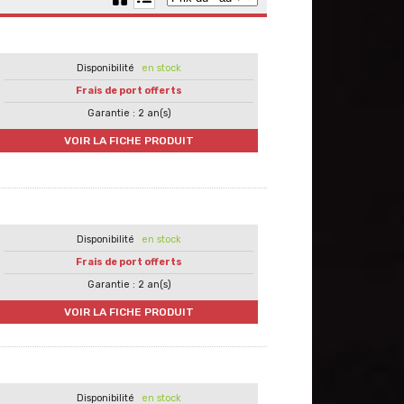
en stock
Frais de port offerts
Garantie : 2 an(s)
VOIR LA FICHE PRODUIT
en stock
Frais de port offerts
Garantie : 2 an(s)
VOIR LA FICHE PRODUIT
en stock