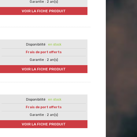
Garantie : 2 an(s)
VOIR LA FICHE PRODUIT
en stock
Frais de port offerts
Garantie : 2 an(s)
VOIR LA FICHE PRODUIT
en stock
Frais de port offerts
Garantie : 2 an(s)
VOIR LA FICHE PRODUIT