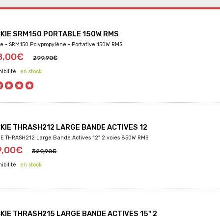
KIE SRM150 PORTABLE 150W RMS
e - SRM150 Polypropylène - Portative 150W RMS
8,00€
299,90€
en stock
KIE THRASH212 LARGE BANDE ACTIVES 12
E THRASH212 Large Bande Actives 12" 2 voies 850W RMS
9,00€
329,90€
en stock
KIE THRASH215 LARGE BANDE ACTIVES 15" 2