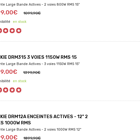
nte Large Bande Actives - 2 voies 800W RMS 15"
99,00€
1099,90€
en stock
KIE DRM315 3 VOIES 1150W RMS 15
nte Large Bande Actives - 3 voies 1150W RMS 15"
99,00€
1399,90€
en stock
KIE DRM12A ENCEINTES ACTIVES - 12" 2
ES 1000W RMS
nte Large Bande Actives - 2 voies 1000W RMS 12"
99,00€
1899,90€