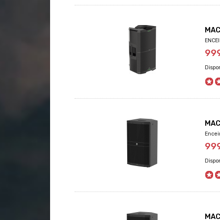
MAC
ENCEI
99
MAC
Encei
99
MAC