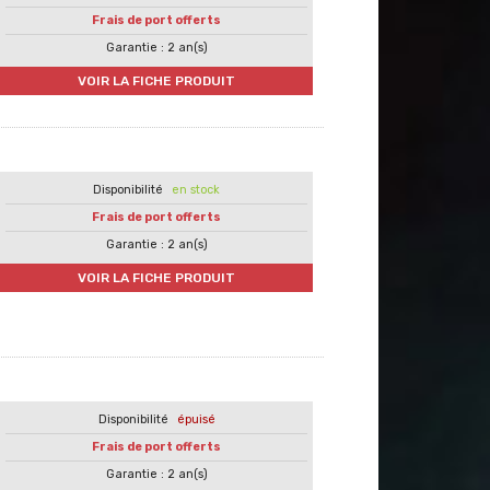
Frais de port offerts
Garantie : 2 an(s)
VOIR LA FICHE PRODUIT
en stock
Frais de port offerts
Garantie : 2 an(s)
VOIR LA FICHE PRODUIT
épuisé
Frais de port offerts
Garantie : 2 an(s)