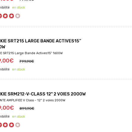
en stock
KIE SRT215 LARGE BANDE ACTIVES15”
0W
E SRT215 Large Bande Actives15” 1600W
9,00€
799,90€
en stock
KIE SRM212-V-CLASS 12" 2 VOIES 2000W
NTE AMPLIFIEE V Class - 12" 2 voies 2000W
9,00€
899,90€
en stock