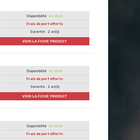
en stock
Frais de port offerts
Garantie : 2 an(s)
VOIR LA FICHE PRODUIT
en stock
Frais de port offerts
Garantie : 2 an(s)
VOIR LA FICHE PRODUIT
en stock
Frais de port offerts