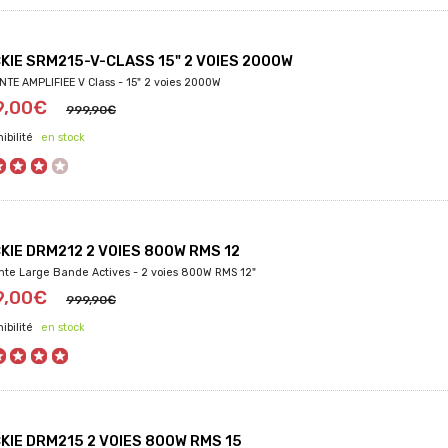
KIE SRM215-V-CLASS 15" 2 VOIES 2000W
NTE AMPLIFIEE V Class - 15" 2 voies 2000W
9,00€
999,90€
en stock
KIE DRM212 2 VOIES 800W RMS 12
nte Large Bande Actives - 2 voies 800W RMS 12"
9,00€
999,90€
en stock
KIE DRM215 2 VOIES 800W RMS 15