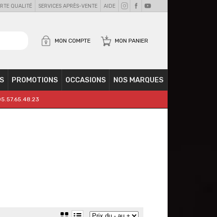
RTE QUALITÉ
SERVICES APRÈS-VENTE
AIDE
MON COMPTE
MON PANIER
S
PROMOTIONS
OCCASIONS
NOS MARQUES
05.57.65.48.23