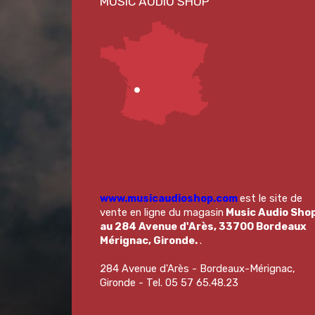
www.musicaudioshop.com
est le site de
vente en ligne du magasin
Music Audio Sho
au 284 Avenue d'Arès, 33700 Bordeaux
Mérignac, Gironde.
.
284 Avenue d'Arès - Bordeaux-Mérignac,
Gironde - Tel. 05 57 65.48.23