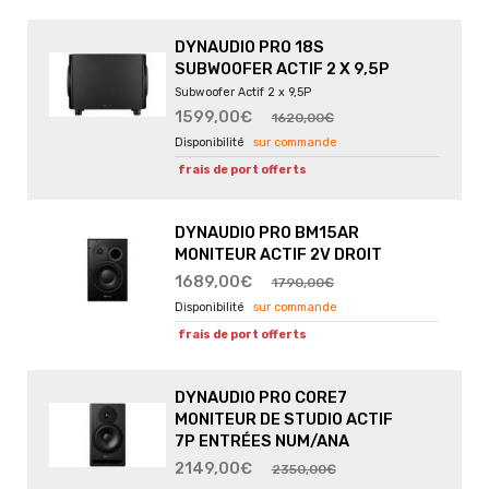
DYNAUDIO PRO 18S
SUBWOOFER ACTIF 2 X 9,5P
Subwoofer Actif 2 x 9,5P
1599,00€
1620,00€
sur commande
frais de port offerts
DYNAUDIO PRO BM15AR
MONITEUR ACTIF 2V DROIT
1689,00€
1790,00€
sur commande
frais de port offerts
DYNAUDIO PRO CORE7
MONITEUR DE STUDIO ACTIF
7P ENTRÉES NUM/ANA
2149,00€
2350,00€