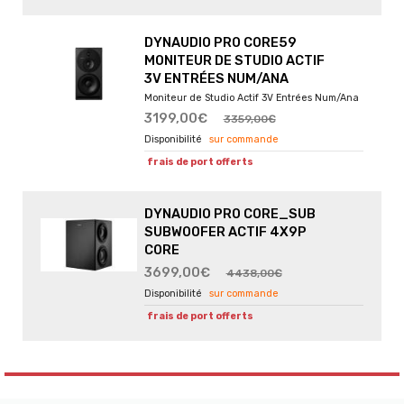
DYNAUDIO PRO CORE59
MONITEUR DE STUDIO ACTIF
3V ENTRÉES NUM/ANA
Moniteur de Studio Actif 3V Entrées Num/Ana
3199,00€
3359,00€
sur commande
frais de port offerts
DYNAUDIO PRO CORE_SUB
SUBWOOFER ACTIF 4X9P
CORE
3699,00€
4438,00€
sur commande
frais de port offerts