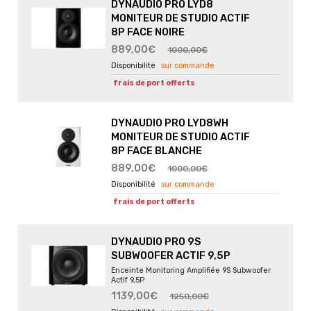
DYNAUDIO PRO LYD8
MONITEUR DE STUDIO ACTIF
8P FACE NOIRE
889,00€
1000,00€
sur commande
frais de port offerts
DYNAUDIO PRO LYD8WH
MONITEUR DE STUDIO ACTIF
8P FACE BLANCHE
889,00€
1000,00€
sur commande
frais de port offerts
DYNAUDIO PRO 9S
SUBWOOFER ACTIF 9,5P
Enceinte Monitoring Amplifiée 9S Subwoofer
Actif 9,5P
1139,00€
1250,00€