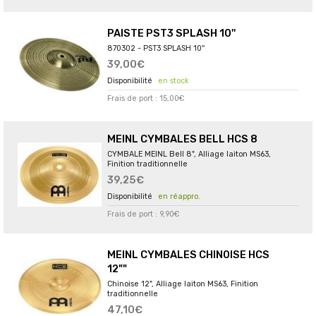
PAISTE PST3 SPLASH 10''
870302 - PST3 SPLASH 10''
39,00€
en stock
Frais de port : 15,00€
MEINL CYMBALES BELL HCS 8
CYMBALE MEINL Bell 8", Alliage laiton MS63,
Finition traditionnelle
39,25€
en réappro.
Frais de port : 9,90€
MEINL CYMBALES CHINOISE HCS
12""
Chinoise 12", Alliage laiton MS63, Finition
traditionnelle
47,10€