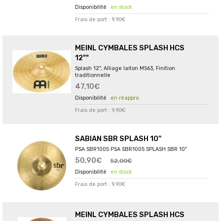
en stock
Frais de port : 9,90€
MEINL CYMBALES SPLASH HCS
12""
Splash 12", Alliage laiton MS63, Finition
traditionnelle
47,10€
en réappro.
Frais de port : 9,90€
SABIAN SBR SPLASH 10''
PSA SBR1005 PSA SBR1005 SPLASH SBR 10"
50,90€
52,00€
en stock
Frais de port : 9,90€
MEINL CYMBALES SPLASH HCS