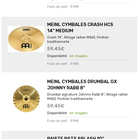
Frais de port : 9,90€
MEINL CYMBALES CRASH HCS
14" MEDIUM
Crash 14", Alliage laiton MS63, Finition
traditionnelle
59,45€
en réappro.
Frais de port : 9,90€
MEINL CYMBALES DRUMBAL GX
JOHNNY RABB 8"
Drumbal signature Johnny Rabb 8", Alliage laiton
MS63, Finition traditionnelle...
59,45€
en réappro.
Frais de port : 9,90€
PAISTE PST5 SPLASH 10''