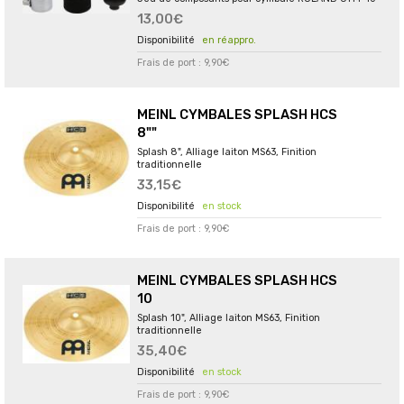
13,00€
en réappro.
Frais de port : 9,90€
MEINL CYMBALES SPLASH HCS
8""
Splash 8", Alliage laiton MS63, Finition
traditionnelle
33,15€
en stock
Frais de port : 9,90€
MEINL CYMBALES SPLASH HCS
10
Splash 10", Alliage laiton MS63, Finition
traditionnelle
35,40€
en stock
Frais de port : 9,90€