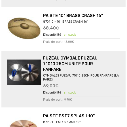
PAISTE 101 BRASS CRASH 16''
870110 - 101 BRASS CRASH 16''
68,40€
en stock
Frais de port : 15,00€
FUZEAU CYMBALE FUZEAU
71010 25CM UNITE POUR
FANFARE
CYMBALES FUZEAU 71010 25CM POUR FANFARE (LA
PAIRE)
69,00€
en stock
Frais de port : 9,90€
PAISTE PST7 SPLASH 10''
871101 - PST7 SPLASH 10''