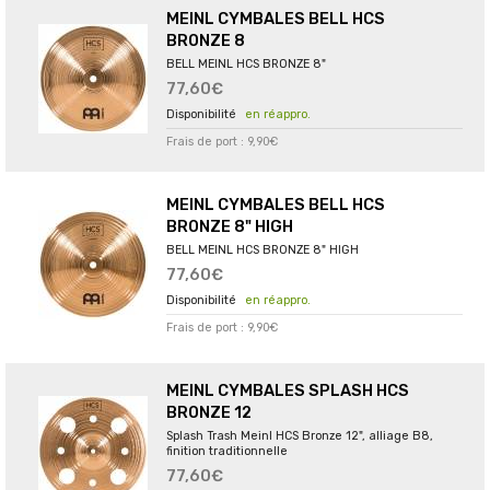
MEINL CYMBALES BELL HCS
BRONZE 8
BELL MEINL HCS BRONZE 8"
77,60€
en réappro.
Frais de port : 9,90€
MEINL CYMBALES BELL HCS
BRONZE 8" HIGH
BELL MEINL HCS BRONZE 8" HIGH
77,60€
en réappro.
Frais de port : 9,90€
MEINL CYMBALES SPLASH HCS
BRONZE 12
Splash Trash Meinl HCS Bronze 12", alliage B8,
finition traditionnelle
77,60€