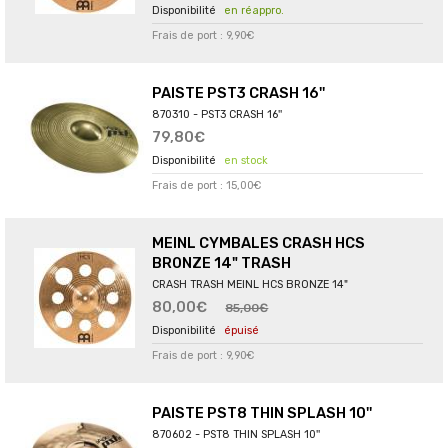
en réappro.
Frais de port : 9,90€
PAISTE PST3 CRASH 16''
870310 - PST3 CRASH 16''
79,80€
en stock
Frais de port : 15,00€
MEINL CYMBALES CRASH HCS
BRONZE 14" TRASH
CRASH TRASH MEINL HCS BRONZE 14"
80,00€
85,00€
épuisé
Frais de port : 9,90€
PAISTE PST8 THIN SPLASH 10''
870602 - PST8 THIN SPLASH 10''